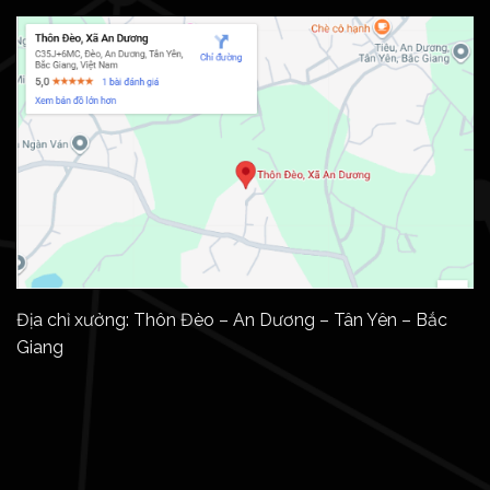
Địa chỉ xưởng: Thôn Đèo – An Dương – Tân Yên – Bắc
Giang