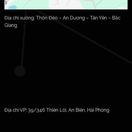
Địa chỉ xưởng: Thôn Đèo – An Dương – Tân Yên – Bắc
Giang
Địa chỉ VP: 39/346 Thiên Lôi, An Biên, Hải Phòng