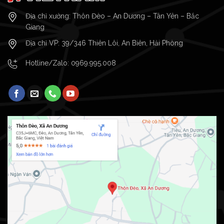
Địa chỉ xưởng: Thôn Đèo – An Dương – Tân Yên – Bắc
Giang
Địa chỉ VP: 39/346 Thiên Lôi, An Biên, Hải Phòng
Hotline/Zalo:
0969.995.008