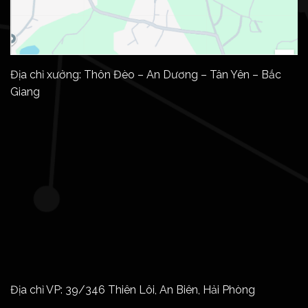
Địa chỉ xưởng: Thôn Đèo – An Dương – Tân Yên – Bắc
Giang
Địa chỉ VP: 39/346 Thiên Lôi, An Biên, Hải Phòng