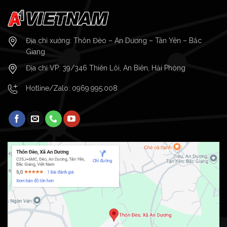
Địa chỉ xưởng: Thôn Đèo – An Dương – Tân Yên – Bắc
Giang
Địa chỉ VP: 39/346 Thiên Lôi, An Biên, Hải Phòng
Hotline/Zalo:
0969.995.008