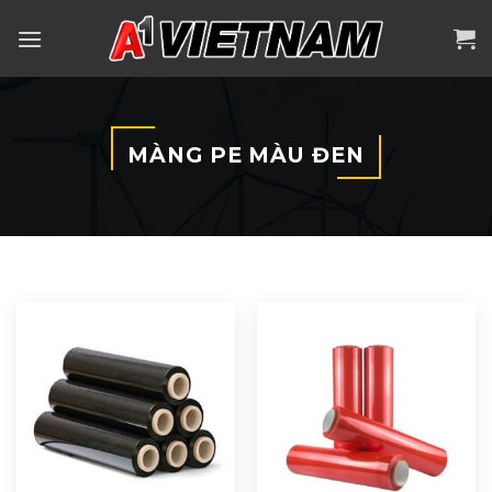
Skip
to
content
MÀNG PE MÀU ĐEN