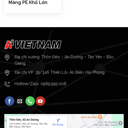
Màng PE Khổ Lớn
Địa chỉ xưởng: Thôn Đèo – An Dương – Tân Yên – Bắc
Giang
Địa chỉ VP: 39/346 Thiên Lôi, An Biên, Hải Phòng
Hotline/Zalo:
0969.995.008