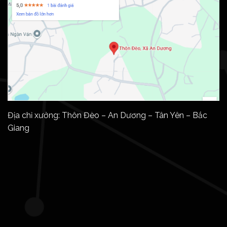
Địa chỉ xưởng: Thôn Đèo – An Dương – Tân Yên – Bắc
Giang