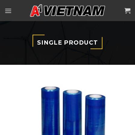
Skip
to
content
SINGLE PRODUCT