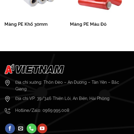
Màng PE Khổ 30mm
Màng PE Màu Đỏ
Địa chỉ xưởng: Thôn Đèo – An Dương – Tân Yên – Bắc
Giang
Địa chỉ VP: 39/346 Thiên Lôi, An Biên, Hải Phòng
Hotline/Zalo:
0969.995.008