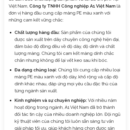
Việt Nam,
Công ty TNHH Công nghiệp A1 Việt Nam
là
đơn vị hàng đầu cung cấp màng PE màu xanh với
những cam kết vững chắc:
Chất lượng hàng đầu:
Sản phẩm của chúng tôi
được sản xuất trên dây chuyền công nghệ hiện đại,
đảm bảo độ đồng đều về độ dày, độ dính và chất
lượng màng. Chúng tôi cam kết màng dính chắc
chắn nhưng không để lại vết keo sau khi bóc.
Đa dạng chủng loại:
Chúng tôi cung cấp nhiều loại
màng PE màu xanh với độ dày, khổ rộng và cấp độ
dính khác nhau, đáp ứng mọi yêu cầu đặc thù của
từng ngành sản xuất.
Kinh nghiệm và sự chuyên nghiệp:
Với nhiều năm
hoạt động trong ngành, A1 Việt Nam đã trở thành
đối tác tin cậy của nhiều doanh nghiệp lớn. Đội ngũ
kỹ thuật viên của chúng tôi luôn sẵn sàng tư vấn
giải pháp tối ưu, giúp khách hàng chọn được sản