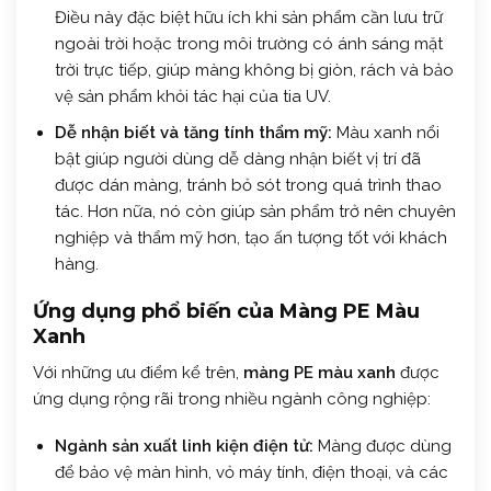
Điều này đặc biệt hữu ích khi sản phẩm cần lưu trữ
ngoài trời hoặc trong môi trường có ánh sáng mặt
trời trực tiếp, giúp màng không bị giòn, rách và bảo
vệ sản phẩm khỏi tác hại của tia UV.
Dễ nhận biết và tăng tính thẩm mỹ:
Màu xanh nổi
bật giúp người dùng dễ dàng nhận biết vị trí đã
được dán màng, tránh bỏ sót trong quá trình thao
tác. Hơn nữa, nó còn giúp sản phẩm trở nên chuyên
nghiệp và thẩm mỹ hơn, tạo ấn tượng tốt với khách
hàng.
Ứng dụng phổ biến của Màng PE Màu
Xanh
Với những ưu điểm kể trên,
màng PE màu xanh
được
ứng dụng rộng rãi trong nhiều ngành công nghiệp:
Ngành sản xuất linh kiện điện tử:
Màng được dùng
để bảo vệ màn hình, vỏ máy tính, điện thoại, và các