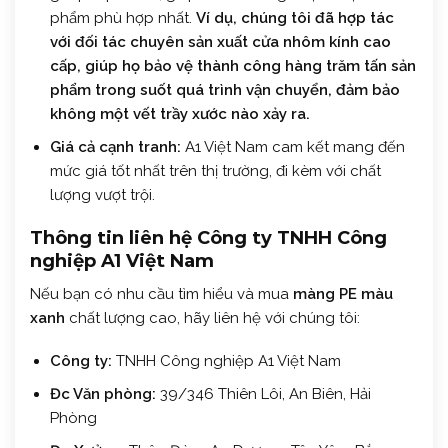
phẩm phù hợp nhất.
Ví dụ, chúng tôi đã hợp tác
với đối tác chuyên sản xuất cửa nhôm kính cao
cấp, giúp họ bảo vệ thành công hàng trăm tấn sản
phẩm trong suốt quá trình vận chuyển, đảm bảo
không một vết trầy xước nào xảy ra.
Giá cả cạnh tranh:
A1 Việt Nam cam kết mang đến
mức giá tốt nhất trên thị trường, đi kèm với chất
lượng vượt trội.
Thông tin liên hệ Công ty TNHH Công
nghiệp A1 Việt Nam
Nếu bạn có nhu cầu tìm hiểu và mua
màng PE màu
xanh
chất lượng cao, hãy liên hệ với chúng tôi:
Công ty:
TNHH Công nghiệp A1 Việt Nam
Đc Văn phòng:
39/346 Thiên Lôi, An Biên, Hải
Phòng