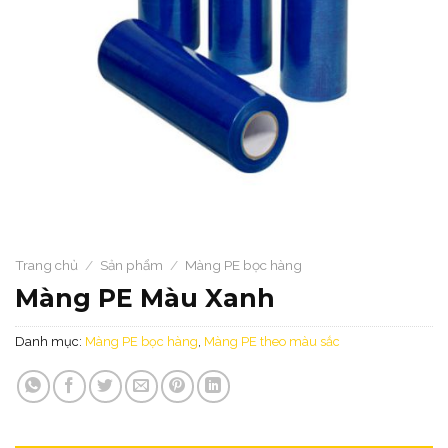
Trang chủ
/
Sản phẩm
/
Màng PE bọc hàng​
Màng PE Màu Xanh
Danh mục:
Màng PE bọc hàng​
,
Màng PE theo màu sắc