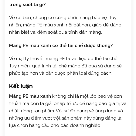
trong suốt là gì?
Về cơ bản, chúng có cùng chức năng bảo vệ. Tuy
nhiên, màng PE màu xanh nổi bật hơn, giúp dễ dàng
nhận biết và kiểm soát quá trình dán màng.
Màng PE màu xanh có thể tái chế được không?
Về mặt lý thuyết, màng PE là vật liệu có thể tái chế.
Tuy nhiên, quá trình tái chế màng đã qua sử dụng sẽ
phức tạp hơn và cần được phân loại đúng cách.
Kết luận
Màng PE màu xanh
không chỉ là một lớp bảo vệ đơn
thuần mà còn là giải pháp tối ưu để nâng cao giá trị và
chất lượng sản phẩm. Với sự đa dạng về ứng dụng và
những ưu điểm vượt trội, sản phẩm này xứng đáng là
lựa chọn hàng đầu cho các doanh nghiệp.