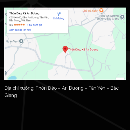
Địa chỉ xưởng: Thôn Đèo – An Dương – Tân Yên – Bắc
Giang