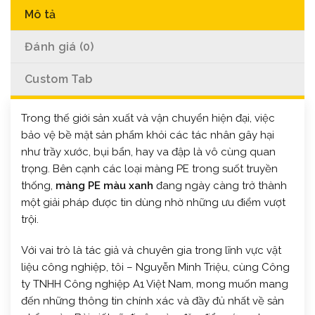
Mô tả
Đánh giá (0)
Custom Tab
Trong thế giới sản xuất và vận chuyển hiện đại, việc
bảo vệ bề mặt sản phẩm khỏi các tác nhân gây hại
như trầy xước, bụi bẩn, hay va đập là vô cùng quan
trọng. Bên cạnh các loại màng PE trong suốt truyền
thống,
màng PE màu xanh
đang ngày càng trở thành
một giải pháp được tin dùng nhờ những ưu điểm vượt
trội.
Với vai trò là tác giả và chuyên gia trong lĩnh vực vật
liệu công nghiệp, tôi – Nguyễn Minh Triệu, cùng Công
ty TNHH Công nghiệp A1 Việt Nam, mong muốn mang
đến những thông tin chính xác và đầy đủ nhất về sản