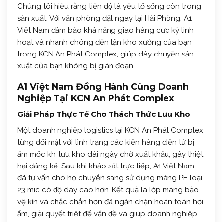
Chúng tôi hiểu rằng tiến độ là yếu tố sống còn trong
sản xuất. Với văn phòng đặt ngay tại Hải Phòng, A1
Việt Nam đảm bảo khả năng giao hàng cực kỳ linh
hoạt và nhanh chóng đến tận kho xưởng của bạn
trong KCN An Phát Complex, giúp dây chuyền sản
xuất của bạn không bị gián đoạn.
A1 Việt Nam Đồng Hành Cùng Doanh
Nghiệp Tại KCN An Phát Complex
Giải Pháp Thực Tế Cho Thách Thức Lưu Kho
Một doanh nghiệp logistics tại KCN An Phát Complex
từng đối mặt với tình trạng các kiện hàng điện tử bị
ẩm mốc khi lưu kho dài ngày chờ xuất khẩu, gây thiệt
hại đáng kể. Sau khi khảo sát trực tiếp, A1 Việt Nam
đã tư vấn cho họ chuyển sang sử dụng màng PE loại
23 mic có độ dày cao hơn. Kết quả là lớp màng bảo
vệ kín và chắc chắn hơn đã ngăn chặn hoàn toàn hơi
ẩm, giải quyết triệt để vấn đề và giúp doanh nghiệp