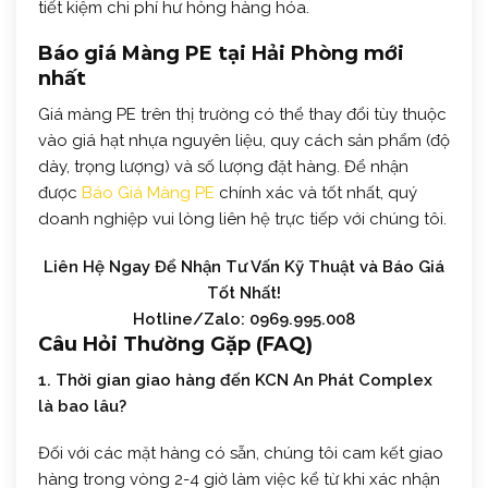
tiết kiệm chi phí hư hỏng hàng hóa.
Báo giá Màng PE tại Hải Phòng mới
nhất
Giá màng PE trên thị trường có thể thay đổi tùy thuộc
vào giá hạt nhựa nguyên liệu, quy cách sản phẩm (độ
dày, trọng lượng) và số lượng đặt hàng. Để nhận
được
Báo Giá Màng PE
chính xác và tốt nhất, quý
doanh nghiệp vui lòng liên hệ trực tiếp với chúng tôi.
Liên Hệ Ngay Để Nhận Tư Vấn Kỹ Thuật và Báo Giá
Tốt Nhất!
Hotline/Zalo: 0969.995.008
Câu Hỏi Thường Gặp (FAQ)
1. Thời gian giao hàng đến KCN An Phát Complex
là bao lâu?
Đối với các mặt hàng có sẵn, chúng tôi cam kết giao
hàng trong vòng 2-4 giờ làm việc kể từ khi xác nhận