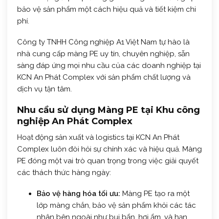
bảo vệ sản phẩm một cách hiệu quả và tiết kiệm chi
phí.
Công ty TNHH Công nghiệp A1 Việt Nam tự hào là
nhà cung cấp màng PE uy tín, chuyên nghiệp, sẵn
sàng đáp ứng mọi nhu cầu của các doanh nghiệp tại
KCN An Phát Complex với sản phẩm chất lượng và
dịch vụ tận tâm.
Nhu cầu sử dụng Màng PE tại Khu công
nghiệp An Phát Complex
Hoạt động sản xuất và logistics tại KCN An Phát
Complex luôn đòi hỏi sự chính xác và hiệu quả. Màng
PE đóng một vai trò quan trọng trong việc giải quyết
các thách thức hàng ngày:
Bảo vệ hàng hóa tối ưu:
Màng PE tạo ra một
lớp màng chắn, bảo vệ sản phẩm khỏi các tác
nhân bên ngoài như bụi bẩn, hơi ẩm, và hạn