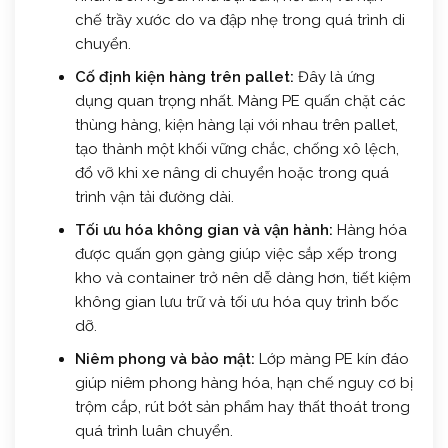
chế trầy xước do va đập nhẹ trong quá trình di
chuyển.
Cố định kiện hàng trên pallet:
Đây là ứng
dụng quan trọng nhất. Màng PE quấn chặt các
thùng hàng, kiện hàng lại với nhau trên pallet,
tạo thành một khối vững chắc, chống xô lệch,
đổ vỡ khi xe nâng di chuyển hoặc trong quá
trình vận tải đường dài.
Tối ưu hóa không gian và vận hành:
Hàng hóa
được quấn gọn gàng giúp việc sắp xếp trong
kho và container trở nên dễ dàng hơn, tiết kiệm
không gian lưu trữ và tối ưu hóa quy trình bốc
dỡ.
Niêm phong và bảo mật:
Lớp màng PE kín đáo
giúp niêm phong hàng hóa, hạn chế nguy cơ bị
trộm cắp, rút bớt sản phẩm hay thất thoát trong
quá trình luân chuyển.