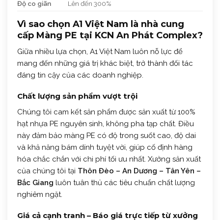
Độ co giãn
Lên đến 300%
Vì sao chọn A1 Việt Nam là nhà cung
cấp Màng PE tại KCN An Phát Complex?
Giữa nhiều lựa chọn, A1 Việt Nam luôn nỗ lực để
mang đến những giá trị khác biệt, trở thành đối tác
đáng tin cậy của các doanh nghiệp.
Chất lượng sản phẩm vượt trội
Chúng tôi cam kết sản phẩm được sản xuất từ 100%
hạt nhựa PE nguyên sinh, không pha tạp chất. Điều
này đảm bảo màng PE có độ trong suốt cao, độ dai
và khả năng bám dính tuyệt vời, giúp cố định hàng
hóa chắc chắn với chi phí tối ưu nhất. Xưởng sản xuất
của chúng tôi tại
Thôn Đèo – An Dương – Tân Yên –
Bắc Giang
luôn tuân thủ các tiêu chuẩn chất lượng
nghiêm ngặt.
Giá cả cạnh tranh – Báo giá trực tiếp từ xưởng