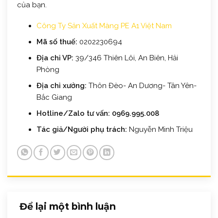
của bạn.
Công Ty Sản Xuất Màng PE A1 Việt Nam
Mã số thuế:
0202230694
Địa chỉ VP:
39/346 Thiên Lôi, An Biên, Hải
Phòng
Địa chỉ xưởng:
Thôn Đèo- An Dương- Tân Yên-
Bắc Giang
Hotline/Zalo tư vấn:
0969.995.008
Tác giả/Người phụ trách:
Nguyễn Minh Triệu
Để lại một bình luận