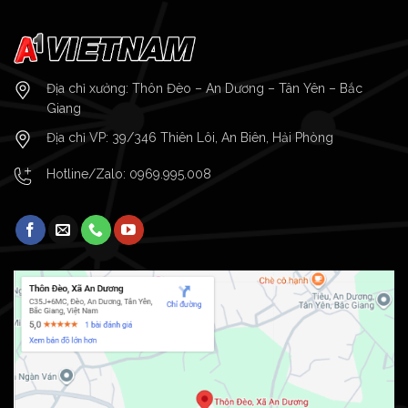
Địa chỉ xưởng: Thôn Đèo – An Dương – Tân Yên – Bắc
Giang
Địa chỉ VP: 39/346 Thiên Lôi, An Biên, Hải Phòng
Hotline/Zalo:
0969.995.008