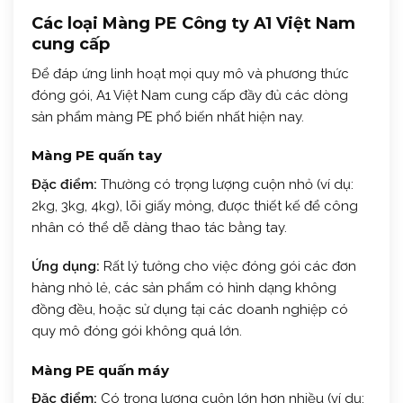
Các loại Màng PE Công ty A1 Việt Nam
cung cấp
Để đáp ứng linh hoạt mọi quy mô và phương thức
đóng gói, A1 Việt Nam cung cấp đầy đủ các dòng
sản phẩm màng PE phổ biến nhất hiện nay.
Màng PE quấn tay
Đặc điểm:
Thường có trọng lượng cuộn nhỏ (ví dụ:
2kg, 3kg, 4kg), lõi giấy mỏng, được thiết kế để công
nhân có thể dễ dàng thao tác bằng tay.
Ứng dụng:
Rất lý tưởng cho việc đóng gói các đơn
hàng nhỏ lẻ, các sản phẩm có hình dạng không
đồng đều, hoặc sử dụng tại các doanh nghiệp có
quy mô đóng gói không quá lớn.
Màng PE quấn máy
Đặc điểm:
Có trọng lượng cuộn lớn hơn nhiều (ví dụ: