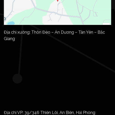
Địa chỉ xưởng: Thôn Đèo – An Dương – Tân Yên – Bắc
Giang
Địa chỉ VP: 39/346 Thiên Lôi, An Biên, Hải Phòng