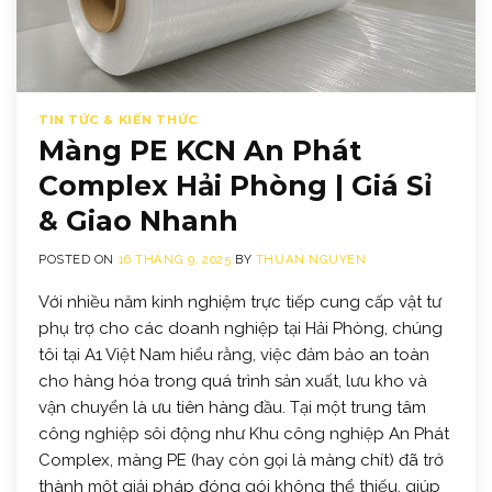
TIN TỨC & KIẾN THỨC
Màng PE KCN An Phát
Complex Hải Phòng | Giá Sỉ
& Giao Nhanh
POSTED ON
16 THÁNG 9, 2025
BY
THUAN NGUYEN
Với nhiều năm kinh nghiệm trực tiếp cung cấp vật tư
phụ trợ cho các doanh nghiệp tại Hải Phòng, chúng
tôi tại A1 Việt Nam hiểu rằng, việc đảm bảo an toàn
cho hàng hóa trong quá trình sản xuất, lưu kho và
vận chuyển là ưu tiên hàng đầu. Tại một trung tâm
công nghiệp sôi động như Khu công nghiệp An Phát
Complex, màng PE (hay còn gọi là màng chít) đã trở
thành một giải pháp đóng gói không thể thiếu, giúp