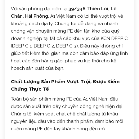
Với văn phòng đại diện tại
39/346 Thiên Lôi, Lê
Chân, Hải Phòng
, A1 Việt Nam có lợi thế vượt trội về
khoảng cách địa lý. Chúng tôi dễ dàng và nhanh
chóng vận chuyển màng PE đến tận kho của quý
doanh nghiệp tại tất cả các khu vực của KCN DEEP C
(DEEP C 1, DEEP C 2, DEEP C 3). Điều này không chỉ
giúp tiết kiệm thời gian mà còn đảm bảo đáp ứng linh
hoạt các đơn hàng gấp, phục vụ kịp thời cho kế
hoạch sản xuất của bạn.
Chất Lượng Sản Phẩm Vượt Trội, Được Kiểm
Chứng Thực Tế
Toàn bộ sản phẩm màng PE của A1 Việt Nam đều
được sản xuất trên dây chuyền công nghệ hiện đại.
Chúng tôi kiểm soát chặt chẽ chất lượng từ khâu
nguyên liệu đầu vào đến thành phẩm, đảm bảo mỗi
cuộn màng PE đến tay khách hàng đều có: