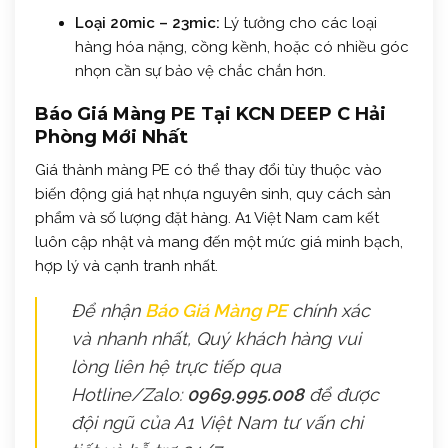
Loại 20mic – 23mic:
Lý tưởng cho các loại
hàng hóa nặng, cồng kềnh, hoặc có nhiều góc
nhọn cần sự bảo vệ chắc chắn hơn.
Báo Giá Màng PE Tại KCN DEEP C Hải
Phòng Mới Nhất
Giá thành màng PE có thể thay đổi tùy thuộc vào
biến động giá hạt nhựa nguyên sinh, quy cách sản
phẩm và số lượng đặt hàng. A1 Việt Nam cam kết
luôn cập nhật và mang đến một mức giá minh bạch,
hợp lý và cạnh tranh nhất.
Để nhận
Báo Giá Màng PE
chính xác
và nhanh nhất, Quý khách hàng vui
lòng liên hệ trực tiếp qua
Hotline/Zalo:
0969.995.008
để được
đội ngũ của A1 Việt Nam tư vấn chi