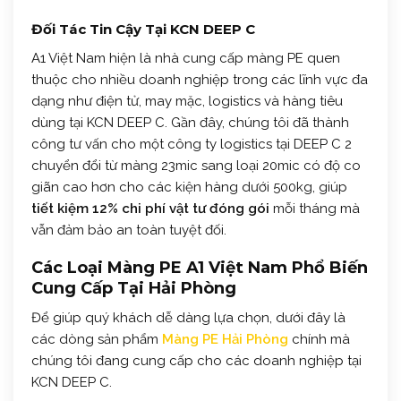
Đối Tác Tin Cậy Tại KCN DEEP C
A1 Việt Nam hiện là nhà cung cấp màng PE quen
thuộc cho nhiều doanh nghiệp trong các lĩnh vực đa
dạng như điện tử, may mặc, logistics và hàng tiêu
dùng tại KCN DEEP C. Gần đây, chúng tôi đã thành
công tư vấn cho một công ty logistics tại DEEP C 2
chuyển đổi từ màng 23mic sang loại 20mic có độ co
giãn cao hơn cho các kiện hàng dưới 500kg, giúp
tiết kiệm 12% chi phí vật tư đóng gói
mỗi tháng mà
vẫn đảm bảo an toàn tuyệt đối.
Các Loại Màng PE A1 Việt Nam Phổ Biến
Cung Cấp Tại Hải Phòng
Để giúp quý khách dễ dàng lựa chọn, dưới đây là
các dòng sản phẩm
Màng PE Hải Phòng
chính mà
chúng tôi đang cung cấp cho các doanh nghiệp tại
KCN DEEP C.