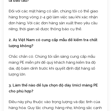
là bao lâu?
Đối với các mặt hàng có sẵn, chúng tôi có thể giao
hàng trong vòng 2-4 giờ làm việc sau khi xác nhận
đơn hàng. Với các đơn hàng sản xuất theo yêu cầu
riêng, thời gian sẽ được thông báo cụ thể.
2. A1 Việt Nam có cung cấp mẫu để kiểm tra chất
lượng không?
Chắc chắn có. Chúng tôi sẵn sàng cung cấp mẫu
màng PE miễn phí để quý khách hàng kiểm tra độ
dai, độ bám dính trước khi quyết định đặt hàng số
lượng lớn.
3. Làm thế nào để lựa chọn độ dày (mic) màng PE
cho phù hợp?
Điều này phụ thuộc vào trọng lượng và đặc tính của
hàng hóa. Quy tắc chung: hàng nhẹ, không sắc cạnh