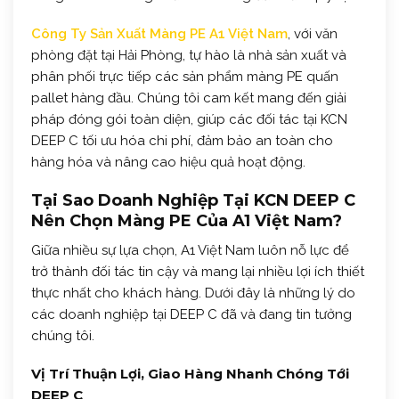
Công Ty Sản Xuất Màng PE A1 Việt Nam
, với văn
phòng đặt tại Hải Phòng, tự hào là nhà sản xuất và
phân phối trực tiếp các sản phẩm màng PE quấn
pallet hàng đầu. Chúng tôi cam kết mang đến giải
pháp đóng gói toàn diện, giúp các đối tác tại KCN
DEEP C tối ưu hóa chi phí, đảm bảo an toàn cho
hàng hóa và nâng cao hiệu quả hoạt động.
Tại Sao Doanh Nghiệp Tại KCN DEEP C
Nên Chọn Màng PE Của A1 Việt Nam?
Giữa nhiều sự lựa chọn, A1 Việt Nam luôn nỗ lực để
trở thành đối tác tin cậy và mang lại nhiều lợi ích thiết
thực nhất cho khách hàng. Dưới đây là những lý do
các doanh nghiệp tại DEEP C đã và đang tin tưởng
chúng tôi.
Vị Trí Thuận Lợi, Giao Hàng Nhanh Chóng Tới
DEEP C