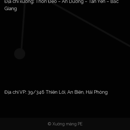
Địa chỉ xưởng: Thôn Đèo – An Dương – Tân Yên – Bắc
Giang
Địa chỉ VP: 39/346 Thiên Lôi, An Biên, Hải Phòng
© Xưởng màng PE