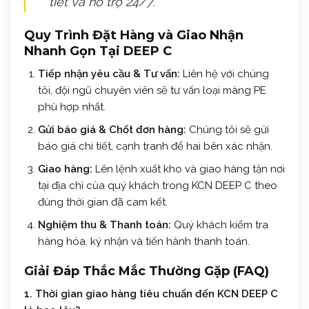
tiết và hỗ trợ 24/7.
Quy Trình Đặt Hàng và Giao Nhận
Nhanh Gọn Tại DEEP C
Tiếp nhận yêu cầu & Tư vấn:
Liên hệ với chúng
tôi, đội ngũ chuyên viên sẽ tư vấn loại màng PE
phù hợp nhất.
Gửi báo giá & Chốt đơn hàng:
Chúng tôi sẽ gửi
báo giá chi tiết, cạnh tranh để hai bên xác nhận.
Giao hàng:
Lên lệnh xuất kho và giao hàng tận nơi
tại địa chỉ của quý khách trong KCN DEEP C theo
đúng thời gian đã cam kết.
Nghiệm thu & Thanh toán:
Quý khách kiểm tra
hàng hóa, ký nhận và tiến hành thanh toán.
Giải Đáp Thắc Mắc Thường Gặp (FAQ)
1. Thời gian giao hàng tiêu chuẩn đến KCN DEEP C