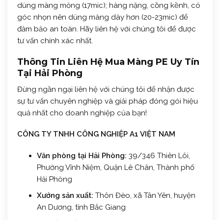
dùng màng mỏng (17mic); hàng nặng, cồng kềnh, có
góc nhọn nên dùng màng dày hơn (20-23mic) để
đảm bảo an toàn. Hãy liên hệ với chúng tôi để được
tư vấn chính xác nhất.
Thông Tin Liên Hệ Mua Màng PE Uy Tín
Tại Hải Phòng
Đừng ngần ngại liên hệ với chúng tôi để nhận được
sự tư vấn chuyên nghiệp và giải pháp đóng gói hiệu
quả nhất cho doanh nghiệp của bạn!
CÔNG TY TNHH CÔNG NGHIỆP A1 VIỆT NAM
Văn phòng tại Hải Phòng:
39/346 Thiên Lôi,
Phường Vĩnh Niệm, Quận Lê Chân, Thành phố
Hải Phòng
Xưởng sản xuất:
Thôn Đèo, xã Tân Yên, huyện
An Dương, tỉnh Bắc Giang