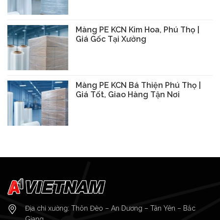
Màng PE KCN Kim Hoa, Phú Thọ |
Giá Gốc Tại Xưởng
Màng PE KCN Bá Thiện Phú Thọ |
Giá Tốt, Giao Hàng Tận Nơi
Địa chỉ xưởng: Thôn Đèo – An Dương – Tân Yên – Bắc
Giang