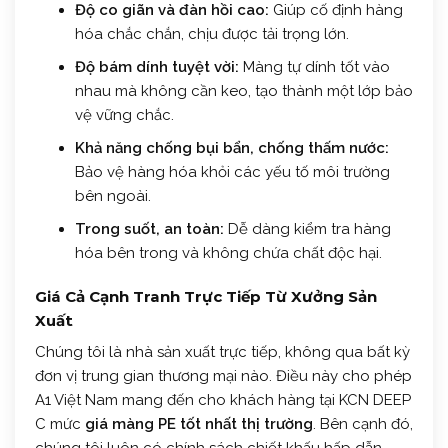
Độ co giãn và đàn hồi cao:
Giúp cố định hàng
hóa chắc chắn, chịu được tải trọng lớn.
Độ bám dính tuyệt vời:
Màng tự dính tốt vào
nhau mà không cần keo, tạo thành một lớp bảo
vệ vững chắc.
Khả năng chống bụi bẩn, chống thấm nước:
Bảo vệ hàng hóa khỏi các yếu tố môi trường
bên ngoài.
Trong suốt, an toàn:
Dễ dàng kiểm tra hàng
hóa bên trong và không chứa chất độc hại.
Giá Cả Cạnh Tranh Trực Tiếp Từ Xưởng Sản
Xuất
Chúng tôi là nhà sản xuất trực tiếp, không qua bất kỳ
đơn vị trung gian thương mại nào. Điều này cho phép
A1 Việt Nam mang đến cho khách hàng tại KCN DEEP
C mức
giá màng PE tốt nhất thị trường
. Bên cạnh đó,