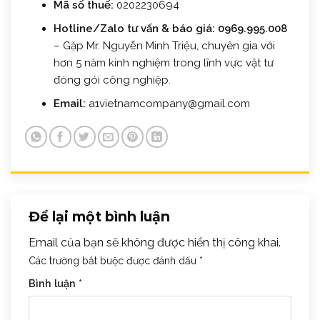
Mã số thuế:
0202230694
Hotline/Zalo tư vấn & báo giá:
0969.995.008
– Gặp Mr. Nguyễn Minh Triệu, chuyên gia với
hơn 5 năm kinh nghiệm trong lĩnh vực vật tư
đóng gói công nghiệp.
Email:
a1vietnamcompany@gmail.com
Để lại một bình luận
Email của bạn sẽ không được hiển thị công khai.
Các trường bắt buộc được đánh dấu
*
Bình luận
*