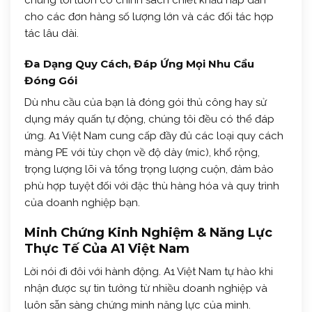
chúng tôi luôn có chính sách chiết khấu hấp dẫn
cho các đơn hàng số lượng lớn và các đối tác hợp
tác lâu dài.
Đa Dạng Quy Cách, Đáp Ứng Mọi Nhu Cầu
Đóng Gói
Dù nhu cầu của bạn là đóng gói thủ công hay sử
dụng máy quấn tự động, chúng tôi đều có thể đáp
ứng. A1 Việt Nam cung cấp đầy đủ các loại quy cách
màng PE với tùy chọn về độ dày (mic), khổ rộng,
trọng lượng lõi và tổng trọng lượng cuộn, đảm bảo
phù hợp tuyệt đối với đặc thù hàng hóa và quy trình
của doanh nghiệp bạn.
Minh Chứng Kinh Nghiệm & Năng Lực
Thực Tế Của A1 Việt Nam
Lời nói đi đôi với hành động. A1 Việt Nam tự hào khi
nhận được sự tin tưởng từ nhiều doanh nghiệp và
luôn sẵn sàng chứng minh năng lực của mình.