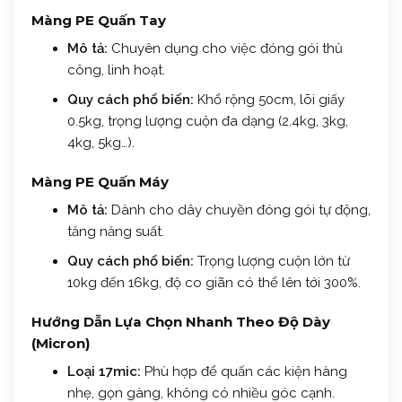
Màng PE Quấn Tay
Mô tả:
Chuyên dụng cho việc đóng gói thủ
công, linh hoạt.
Quy cách phổ biến:
Khổ rộng 50cm, lõi giấy
0.5kg, trọng lượng cuộn đa dạng (2.4kg, 3kg,
4kg, 5kg…).
Màng PE Quấn Máy
Mô tả:
Dành cho dây chuyền đóng gói tự động,
tăng năng suất.
Quy cách phổ biến:
Trọng lượng cuộn lớn từ
10kg đến 16kg, độ co giãn có thể lên tới 300%.
Hướng Dẫn Lựa Chọn Nhanh Theo Độ Dày
(Micron)
Loại 17mic:
Phù hợp để quấn các kiện hàng
nhẹ, gọn gàng, không có nhiều góc cạnh.