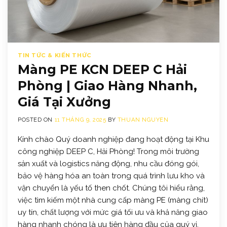
TIN TỨC & KIẾN THỨC
Màng PE KCN DEEP C Hải
Phòng | Giao Hàng Nhanh,
Giá Tại Xưởng
POSTED ON
11 THÁNG 9, 2025
BY
THUAN NGUYEN
Kính chào Quý doanh nghiệp đang hoạt động tại Khu
công nghiệp DEEP C, Hải Phòng! Trong môi trường
sản xuất và logistics năng động, nhu cầu đóng gói,
bảo vệ hàng hóa an toàn trong quá trình lưu kho và
vận chuyển là yếu tố then chốt. Chúng tôi hiểu rằng,
việc tìm kiếm một nhà cung cấp màng PE (màng chít)
uy tín, chất lượng với mức giá tối ưu và khả năng giao
hàng nhanh chóng là ưu tiên hàng đầu của quý vị.