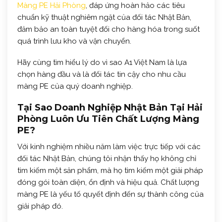
Màng PE Hải Phòng
, đáp ứng hoàn hảo các tiêu
chuẩn kỹ thuật nghiêm ngặt của đối tác Nhật Bản,
đảm bảo an toàn tuyệt đối cho hàng hóa trong suốt
quá trình lưu kho và vận chuyển.
Hãy cùng tìm hiểu lý do vì sao A1 Việt Nam là lựa
chọn hàng đầu và là đối tác tin cậy cho nhu cầu
màng PE của quý doanh nghiệp.
Tại Sao Doanh Nghiệp Nhật Bản Tại Hải
Phòng Luôn Ưu Tiên Chất Lượng Màng
PE?
Với kinh nghiệm nhiều năm làm việc trực tiếp với các
đối tác Nhật Bản, chúng tôi nhận thấy họ không chỉ
tìm kiếm một sản phẩm, mà họ tìm kiếm một giải pháp
đóng gói toàn diện, ổn định và hiệu quả. Chất lượng
màng PE là yếu tố quyết định đến sự thành công của
giải pháp đó.