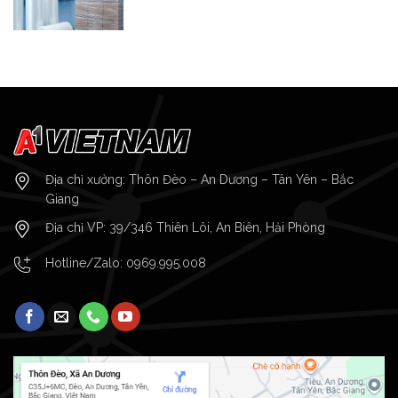
Địa chỉ xưởng: Thôn Đèo – An Dương – Tân Yên – Bắc
Giang
Địa chỉ VP: 39/346 Thiên Lôi, An Biên, Hải Phòng
Hotline/Zalo:
0969.995.008