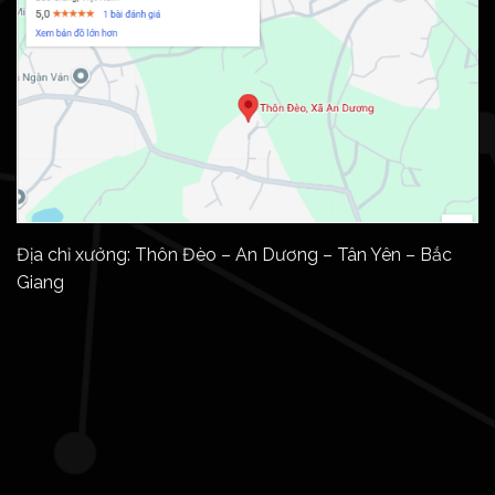
Địa chỉ xưởng: Thôn Đèo – An Dương – Tân Yên – Bắc
Giang