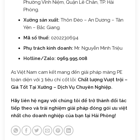
Phường Vĩnh Niệm, Quận Lê Chân, TP. Hải
Phòng.
Xưởng sản xuất:
Thôn Đèo – An Dương – Tân
Yên – Bắc Giang.
Mã số thuế:
0202230694
Phụ trách kinh doanh:
Mr. Nguyễn Minh Triệu
Hotline/Zalo:
0969.995.008
A1 Việt Nam cam kết mang đến giải pháp màng PE
toàn diện với 3 tiêu chí cốt lõi:
Chất lượng Vượt trội –
Giá Tốt Tại Xưởng – Dịch Vụ Chuyên Nghiệp.
Hãy liên hệ ngay với chúng tôi để trở thành đối tác
tiếp theo và trải nghiệm giải pháp đóng gói ưu việt
nhất cho doanh nghiệp của bạn tại Hải Phòng!