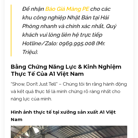
Để nhận
Báo Giá Màng PE
cho các
khu công nghiệp Nhật Bản tại Hải
Phòng nhanh và chính xác nhất, Quý
khách vui lòng liên hệ trực tiếp
Hotline/Zalo: 0969.995.008 (Mr.
Triệu).
Bằng Chứng Năng Lực & Kinh Nghiệm
Thực Tế Của A1 Việt Nam
“Show, Don’t Just Tell” – Chúng tôi tin rằng hành động
và kết quả thực tế là minh chứng rõ ràng nhất cho
năng lực của mình.
Hình ảnh thực tế tại xưởng sản xuất A1 Việt
Nam