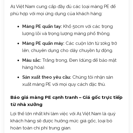
A1 Việt Nam cung cấp đầy đủ các loại màng PE để
phù hợp với mọi ứng dụng của khách hàng:
Màng PE quấn tay:
Khổ 50cm với các trọng
lượng lõi và trọng lượng màng phổ thông.
Màng PE quấn máy:
Các cuộn lớn từ 10kg trở
lên, chuyên dụng cho dây chuyền tự động.
Màu sắc:
Trắng trong, Đen (dùng để bảo mật
hàng hóa).
Sản xuất theo yêu cầu:
Chúng tôi nhận sản
xuất màng PE với mọi quy cách đặc thù.
Báo giá màng PE cạnh tranh – Giá gốc trực tiếp
từ nhà xưởng
Lợi thế lớn nhất khi làm việc với A1 Việt Nam là quý
khách hàng sẽ được hưởng mức giá gốc, loại bỏ
hoàn toàn chi phí trung gian.