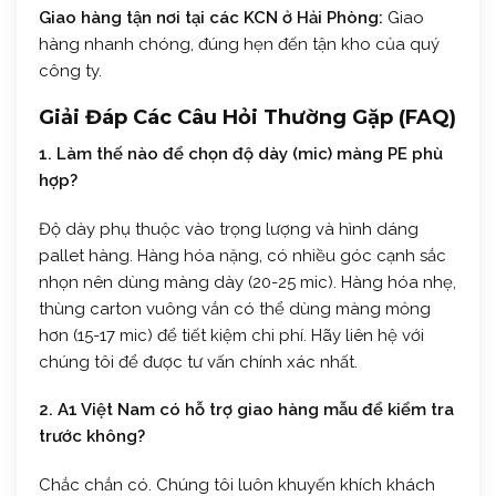
Giao hàng tận nơi tại các KCN ở Hải Phòng:
Giao
hàng nhanh chóng, đúng hẹn đến tận kho của quý
công ty.
Giải Đáp Các Câu Hỏi Thường Gặp (FAQ)
1. Làm thế nào để chọn độ dày (mic) màng PE phù
hợp?
Độ dày phụ thuộc vào trọng lượng và hình dáng
pallet hàng. Hàng hóa nặng, có nhiều góc cạnh sắc
nhọn nên dùng màng dày (20-25 mic). Hàng hóa nhẹ,
thùng carton vuông vắn có thể dùng màng mỏng
hơn (15-17 mic) để tiết kiệm chi phí. Hãy liên hệ với
chúng tôi để được tư vấn chính xác nhất.
2. A1 Việt Nam có hỗ trợ giao hàng mẫu để kiểm tra
trước không?
Chắc chắn có. Chúng tôi luôn khuyến khích khách