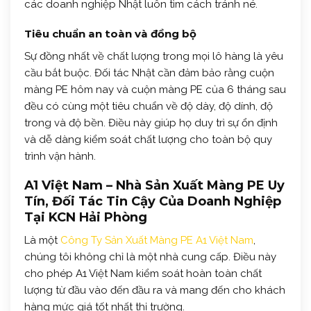
các doanh nghiệp Nhật luôn tìm cách tránh né.
Tiêu chuẩn an toàn và đồng bộ
Sự đồng nhất về chất lượng trong mọi lô hàng là yêu
cầu bắt buộc. Đối tác Nhật cần đảm bảo rằng cuộn
màng PE hôm nay và cuộn màng PE của 6 tháng sau
đều có cùng một tiêu chuẩn về độ dày, độ dính, độ
trong và độ bền. Điều này giúp họ duy trì sự ổn định
và dễ dàng kiểm soát chất lượng cho toàn bộ quy
trình vận hành.
A1 Việt Nam – Nhà Sản Xuất Màng PE Uy
Tín, Đối Tác Tin Cậy Của Doanh Nghiệp
Tại KCN Hải Phòng
Là một
Công Ty Sản Xuất Màng PE A1 Việt Nam
,
chúng tôi không chỉ là một nhà cung cấp. Điều này
cho phép A1 Việt Nam kiểm soát hoàn toàn chất
lượng từ đầu vào đến đầu ra và mang đến cho khách
hàng mức giá tốt nhất thị trường.