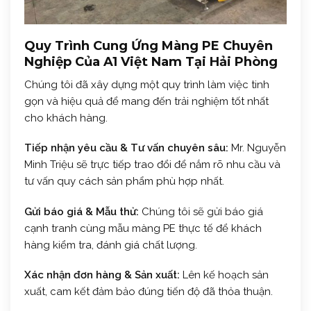
Quy Trình Cung Ứng Màng PE Chuyên
Nghiệp Của A1 Việt Nam Tại Hải Phòng
Chúng tôi đã xây dựng một quy trình làm việc tinh
gọn và hiệu quả để mang đến trải nghiệm tốt nhất
cho khách hàng.
Tiếp nhận yêu cầu & Tư vấn chuyên sâu:
Mr. Nguyễn
Minh Triệu sẽ trực tiếp trao đổi để nắm rõ nhu cầu và
tư vấn quy cách sản phẩm phù hợp nhất.
Gửi báo giá & Mẫu thử:
Chúng tôi sẽ gửi báo giá
cạnh tranh cùng mẫu màng PE thực tế để khách
hàng kiểm tra, đánh giá chất lượng.
Xác nhận đơn hàng & Sản xuất:
Lên kế hoạch sản
xuất, cam kết đảm bảo đúng tiến độ đã thỏa thuận.