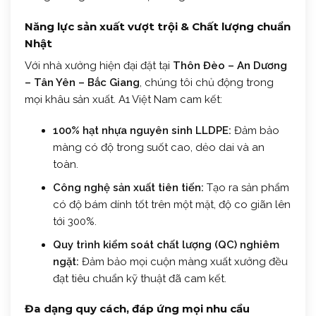
Năng lực sản xuất vượt trội & Chất lượng chuẩn
Nhật
Với nhà xưởng hiện đại đặt tại
Thôn Đèo – An Dương
– Tân Yên – Bắc Giang
, chúng tôi chủ động trong
mọi khâu sản xuất. A1 Việt Nam cam kết:
100% hạt nhựa nguyên sinh LLDPE:
Đảm bảo
màng có độ trong suốt cao, dẻo dai và an
toàn.
Công nghệ sản xuất tiên tiến:
Tạo ra sản phẩm
có độ bám dính tốt trên một mặt, độ co giãn lên
tới 300%.
Quy trình kiểm soát chất lượng (QC) nghiêm
ngặt:
Đảm bảo mọi cuộn màng xuất xưởng đều
đạt tiêu chuẩn kỹ thuật đã cam kết.
Đa dạng quy cách, đáp ứng mọi nhu cầu