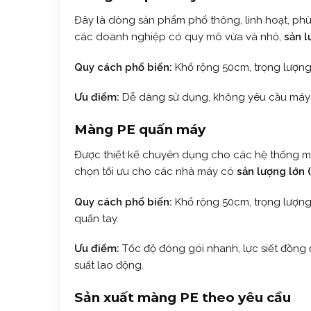
Đây là dòng sản phẩm phổ thông, linh hoạt, phù
các doanh nghiệp có quy mô vừa và nhỏ,
sản l
Quy cách phổ biến:
Khổ rộng 50cm, trọng lượng 
Ưu điểm:
Dễ dàng sử dụng, không yêu cầu máy m
Màng PE quấn máy
Được thiết kế chuyên dụng cho các hệ thống má
chọn tối ưu cho các nhà máy có
sản lượng lớn 
Quy cách phổ biến:
Khổ rộng 50cm, trọng lượng 
quấn tay.
Ưu điểm:
Tốc độ đóng gói nhanh, lực siết đồng đề
suất lao động.
Sản xuất màng PE theo yêu cầu