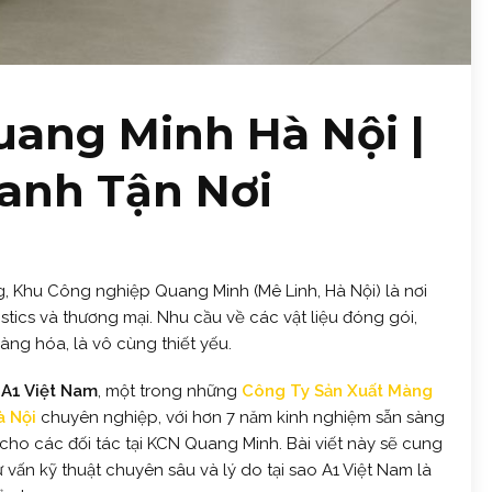
ang Minh Hà Nội |
hanh Tận Nơi
ng, Khu Công nghiệp Quang Minh (Mê Linh, Hà Nội) là nơi
stics và thương mại. Nhu cầu về các vật liệu đóng gói,
àng hóa, là vô cùng thiết yếu.
A1 Việt Nam
, một trong những
Công Ty Sản Xuất Màng
à Nội
chuyên nghiệp, với hơn 7 năm kinh nghiệm sẵn sàng
cho các đối tác tại KCN Quang Minh. Bài viết này sẽ cung
 vấn kỹ thuật chuyên sâu và lý do tại sao A1 Việt Nam là