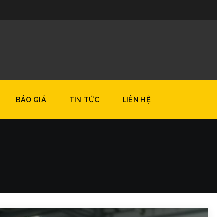
8
BÁO GIÁ
TIN TỨC
LIÊN HỆ