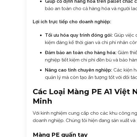
Giúp cố định hàng hóa trên pallet chắc c
bảo an toàn cho cả hàng hóa và người la
Lợi ích trực tiếp cho doanh nghiệp:
Tối ưu hóa quy trình đóng gói:
Giúp việc 
kiệm đáng kể thời gian và chi phí nhân cô
Đảm bảo an toàn cho hàng hóa:
Giảm thiể
nghiệp tiết kiệm chi phí đền bù và bảo hàn
Nâng cao tính chuyên nghiệp:
Các kiện h
quản lý mà còn tạo ấn tượng tốt với đối tá
Các Loại Màng PE A1 Việt
Minh
Với kinh nghiệm cung cấp cho các khu công ngh
doanh nghiệp. Chúng tôi hiện đang sản xuất v
Màng PE quấn tay