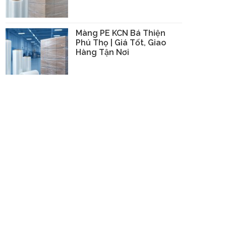
Màng PE KCN Bá Thiện
Phú Thọ | Giá Tốt, Giao
Hàng Tận Nơi