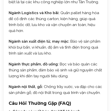
biệt là tại các khu công nghiệp lớn như Tân Trường.
Ngành Logistics và Kho bãi:
Quấn pallet hàng hóa
để cố định các thùng carton, kiện hàng, giúp quá
trình bốc dỡ, lưu kho và vận chuyển an toàn, hiệu
quả hơn.
Ngành sản xuất điện tử, may mặc:
Bảo vệ sản phẩm
khỏi bụi bẩn, vi khuẩn, độ ẩm và tĩnh điện trong quá
trình sản xuất và lưu kho.
Ngành thực phẩm, đồ uống:
Bọc và bảo quản các
thùng sản phẩm, đảm bảo vệ sinh và giữ nguyên chất
lượng khi đến tay người tiêu dùng.
Ngành nội thất, gỗ:
Chống trầy xước, va đập cho các
sản phẩm gỗ, đồ nội thất trong quá trình vận chuyển.
Câu Hỏi Thường Gặp (FAQ)