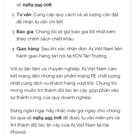
số
0969.995.008
.
Tư vấn:
Cung cấp quy cách và số lượng cần đặt
để nhận tư vấn chi tiết.
Báo giá:
Chúng tôi sẽ gửi báo giá tốt nhất kèm
theo chính sách chiết khấu.
Giao hàng:
Sau khi xác nhận đơn, A1 Việt Nam tiến
hành giao hàng tận nơi tại KCN Tân Trường.
Với sự tận tâm và chuyên nghiệp, A1 Việt Nam cam
kết mang đến những sản phẩm màng PE chất lượng
nhất cùng dịch vụ khách hàng vượt trội. Chúng tôi
mong muốn trở thành đối tác tin cậy, góp phần vào
sự thành công của quý doanh nghiệp.
Đừng ngần ngại, hãy nhấc máy gọi ngay cho chúng
tôi qua số
0969.995.008
để được tư vấn miễn phí và
trở thành đối tác tin cậy của A1 Việt Nam tại Hải
Phòng!