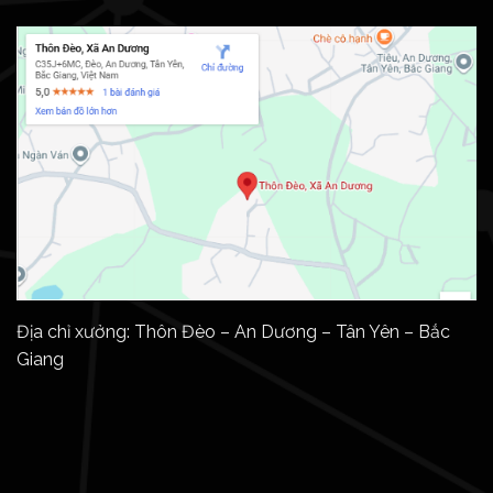
Địa chỉ xưởng: Thôn Đèo – An Dương – Tân Yên – Bắc
Giang