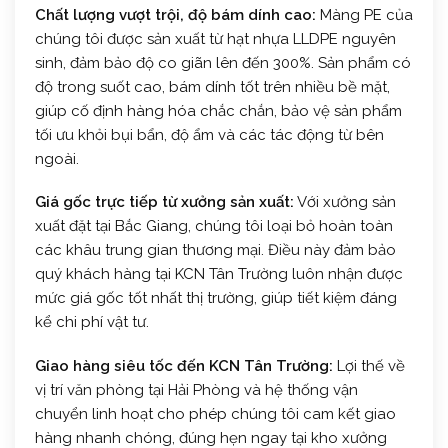
Chất lượng vượt trội, độ bám dính cao:
Màng PE của
chúng tôi được sản xuất từ hạt nhựa LLDPE nguyên
sinh, đảm bảo độ co giãn lên đến 300%. Sản phẩm có
độ trong suốt cao, bám dính tốt trên nhiều bề mặt,
giúp cố định hàng hóa chắc chắn, bảo vệ sản phẩm
tối ưu khỏi bụi bẩn, độ ẩm và các tác động từ bên
ngoài.
Giá gốc trực tiếp từ xưởng sản xuất:
Với xưởng sản
xuất đặt tại Bắc Giang, chúng tôi loại bỏ hoàn toàn
các khâu trung gian thương mại. Điều này đảm bảo
quý khách hàng tại KCN Tân Trường luôn nhận được
mức giá gốc tốt nhất thị trường, giúp tiết kiệm đáng
kể chi phí vật tư.
Giao hàng siêu tốc đến KCN Tân Trường:
Lợi thế về
vị trí văn phòng tại Hải Phòng và hệ thống vận
chuyển linh hoạt cho phép chúng tôi cam kết giao
hàng nhanh chóng, đúng hẹn ngay tại kho xưởng