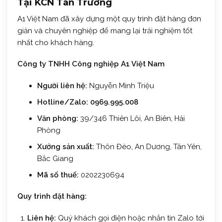
Tại KCN Tân Trường
A1 Việt Nam đã xây dựng một quy trình đặt hàng đơn
giản và chuyên nghiệp để mang lại trải nghiệm tốt
nhất cho khách hàng.
Công ty TNHH Công nghiệp A1 Việt Nam
Người liên hệ:
Nguyễn Minh Triệu
Hotline/Zalo:
0969.995.008
Văn phòng:
39/346 Thiên Lôi, An Biên, Hải
Phòng
Xưởng sản xuất:
Thôn Đèo, An Dương, Tân Yên,
Bắc Giang
Mã số thuế:
0202230694
Quy trình đặt hàng:
Liên hệ:
Quý khách gọi điện hoặc nhắn tin Zalo tới