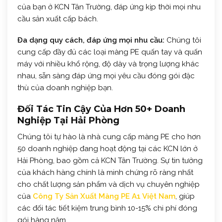
của bạn ở KCN Tân Trường, đáp ứng kịp thời mọi nhu
cầu sản xuất cấp bách.
Đa dạng quy cách, đáp ứng mọi nhu cầu:
Chúng tôi
cung cấp đầy đủ các loại màng PE quấn tay và quấn
máy với nhiều khổ rộng, độ dày và trọng lượng khác
nhau, sẵn sàng đáp ứng mọi yêu cầu đóng gói đặc
thù của doanh nghiệp bạn.
Đối Tác Tin Cậy Của Hơn 50+ Doanh
Nghiệp Tại Hải Phòng
Chúng tôi tự hào là nhà cung cấp màng PE cho hơn
50 doanh nghiệp đang hoạt động tại các KCN lớn ở
Hải Phòng, bao gồm cả KCN Tân Trường. Sự tin tưởng
của khách hàng chính là minh chứng rõ ràng nhất
cho chất lượng sản phẩm và dịch vụ chuyên nghiệp
của
Công Ty Sản Xuất Màng PE A1 Việt Nam
, giúp
các đối tác tiết kiệm trung bình 10-15% chi phí đóng
gói hàng năm.