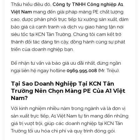
Thấu hiểu điều đó,
Công ty TNHH Công nghiệp A1
Việt Nam
mang đến giải pháp màng PE chất lượng
cao, được phân phối trực tiếp từ xưởng sản xuất, đảm
bảo giá cả cạnh tranh và dịch vụ giao hàng tận nơi
siêu tốc tại KCN Tân Trường. Chúng tôi cam kết trở
thành đối tác đáng tin cậy, đồng hành cùng sự phát
triển của doanh nghiệp bạn.
Để nhận tư vấn và báo giá ưu đãi nhất, đừng ngần
ngại liên hệ ngay hotline
0969.995.008
(Mr. Triệu).
Tại Sao Doanh Nghiệp Tại KCN Tân
Trường Nên Chọn Màng PE Của A1 Việt
Nam?
Với kinh nghiệm nhiều năm trong ngành và là đơn vị
sản xuất trực tiếp, A1 Việt Nam tự tin mang đến những
giá trị vượt trội, giúp các doanh nghiệp tại KCN Tân
Trường tối ưu hóa chi phí và quy trình đóng gói.