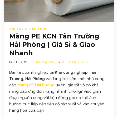
TIN TỨC & KIẾN THỨC
Màng PE KCN Tân Trường
Hải Phòng | Giá Sỉ & Giao
Nhanh
POSTED ON
16 THÁNG 9, 2025
BY
THUAN NGUYEN
Bạn là doanh nghiệp tại
Khu công nghiệp Tân
Trường, Hải Phòng
và đang tìm kiếm một nhà cung
cấp
Màng PE Hải Phòng
uy tín, giá tốt và có khả
năng đáp ứng đơn hàng nhanh chóng? Việc gián
đoạn nguồn cung vật liệu đóng gói có thể ảnh
hưởng trực tiếp đến tiến độ sản xuất và vận chuyển
hàng hóa của bạn.