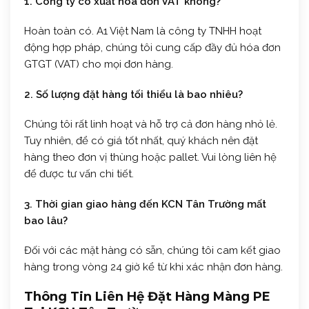
1. Công ty có xuất hóa đơn VAT không?
Hoàn toàn có. A1 Việt Nam là công ty TNHH hoạt
động hợp pháp, chúng tôi cung cấp đầy đủ hóa đơn
GTGT (VAT) cho mọi đơn hàng.
2. Số lượng đặt hàng tối thiểu là bao nhiêu?
Chúng tôi rất linh hoạt và hỗ trợ cả đơn hàng nhỏ lẻ.
Tuy nhiên, để có giá tốt nhất, quý khách nên đặt
hàng theo đơn vị thùng hoặc pallet. Vui lòng liên hệ
để được tư vấn chi tiết.
3. Thời gian giao hàng đến KCN Tân Trường mất
bao lâu?
Đối với các mặt hàng có sẵn, chúng tôi cam kết giao
hàng trong vòng 24 giờ kể từ khi xác nhận đơn hàng.
Thông Tin Liên Hệ Đặt Hàng Màng PE