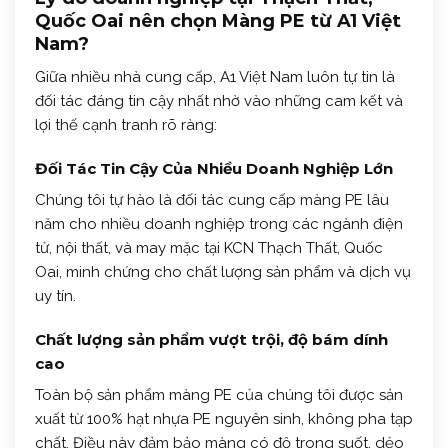
Quốc Oai nên chọn Màng PE từ A1 Việt
Nam?
Giữa nhiều nhà cung cấp, A1 Việt Nam luôn tự tin là
đối tác đáng tin cậy nhất nhờ vào những cam kết và
lợi thế cạnh tranh rõ ràng:
Đối Tác Tin Cậy Của Nhiều Doanh Nghiệp Lớn
Chúng tôi tự hào là đối tác cung cấp màng PE lâu
năm cho nhiều doanh nghiệp trong các ngành điện
tử, nội thất, và may mặc tại KCN Thạch Thất, Quốc
Oai, minh chứng cho chất lượng sản phẩm và dịch vụ
uy tín.
Chất lượng sản phẩm vượt trội, độ bám dính
cao
Toàn bộ sản phẩm màng PE của chúng tôi được sản
xuất từ 100% hạt nhựa PE nguyên sinh, không pha tạp
chất. Điều này đảm bảo màng có độ trong suốt, dẻo