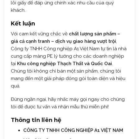
lõi giấy để đáp ứng chính xác nhu cầu của quý
khách.
Kết luận
Với cam kết vững chắc về
chất lượng sản phẩm –
giá cả cạnh tranh – dịch vụ giao hàng vượt trội
,
Công ty TNHH Công nghiệp A1 Việt Nam tự tin là nhà
cung cấp màng PE lý tưởng cho các doanh nghiệp
tại
Khu công nghiệp Thạch Thất và Quốc Oai
.
Chúng tôi không chỉ bán một sản phẩm, chúng tôi
mang đến một giải pháp đóng gói toàn diện và hiệu
quả.
Đừng ngần ngại, hãy nhấc máy gọi ngay cho chúng
tôi để được tư vấn và nhận mẫu thử miễn phí!
Thông tin liên hệ
CÔNG TY TNHH CÔNG NGHIỆP A1 VIỆT NAM