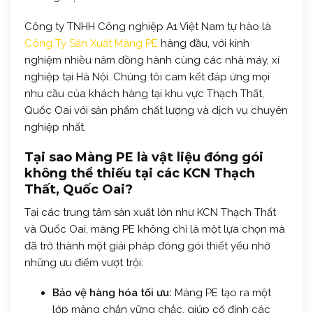
Công ty TNHH Công nghiệp A1 Việt Nam tự hào là
Công Ty Sản Xuất Màng PE
hàng đầu, với kinh
nghiệm nhiều năm đồng hành cùng các nhà máy, xí
nghiệp tại Hà Nội. Chúng tôi cam kết đáp ứng mọi
nhu cầu của khách hàng tại khu vực Thạch Thất,
Quốc Oai với sản phẩm chất lượng và dịch vụ chuyên
nghiệp nhất.
Tại sao Màng PE là vật liệu đóng gói
không thể thiếu tại các KCN Thạch
Thất, Quốc Oai?
Tại các trung tâm sản xuất lớn như KCN Thạch Thất
và Quốc Oai, màng PE không chỉ là một lựa chọn mà
đã trở thành một giải pháp đóng gói thiết yếu nhờ
những ưu điểm vượt trội:
Bảo vệ hàng hóa tối ưu:
Màng PE tạo ra một
lớp màng chắn vững chắc, giúp cố định các