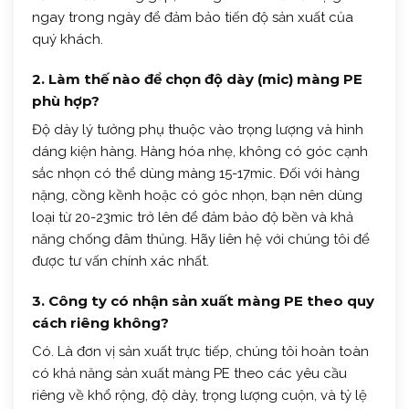
ngay trong ngày để đảm bảo tiến độ sản xuất của
quý khách.
2. Làm thế nào để chọn độ dày (mic) màng PE
phù hợp?
Độ dày lý tưởng phụ thuộc vào trọng lượng và hình
dáng kiện hàng. Hàng hóa nhẹ, không có góc cạnh
sắc nhọn có thể dùng màng 15-17mic. Đối với hàng
nặng, cồng kềnh hoặc có góc nhọn, bạn nên dùng
loại từ 20-23mic trở lên để đảm bảo độ bền và khả
năng chống đâm thủng. Hãy liên hệ với chúng tôi để
được tư vấn chính xác nhất.
3. Công ty có nhận sản xuất màng PE theo quy
cách riêng không?
Có. Là đơn vị sản xuất trực tiếp, chúng tôi hoàn toàn
có khả năng sản xuất màng PE theo các yêu cầu
riêng về khổ rộng, độ dày, trọng lượng cuộn, và tỷ lệ