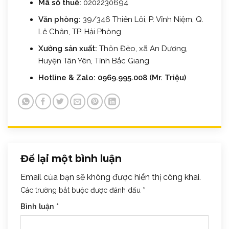
Mã số thuế:
0202230694
Văn phòng:
39/346 Thiên Lôi, P. Vĩnh Niệm, Q.
Lê Chân, TP. Hải Phòng
Xưởng sản xuất:
Thôn Đèo, xã An Dương,
Huyện Tân Yên, Tỉnh Bắc Giang
Hotline & Zalo:
0969.995.008 (Mr. Triệu)
Để lại một bình luận
Email của bạn sẽ không được hiển thị công khai.
Các trường bắt buộc được đánh dấu
*
Bình luận
*