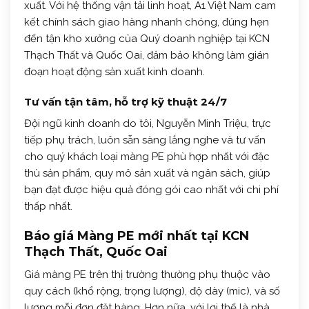
xuất. Với hệ thống vận tải linh hoạt, A1 Việt Nam cam
kết chính sách giao hàng nhanh chóng, đúng hẹn
đến tận kho xưởng của Quý doanh nghiệp tại KCN
Thạch Thất và Quốc Oai, đảm bảo không làm gián
đoạn hoạt động sản xuất kinh doanh.
Tư vấn tận tâm, hỗ trợ kỹ thuật 24/7
Đội ngũ kinh doanh do tôi, Nguyễn Minh Triệu, trực
tiếp phụ trách, luôn sẵn sàng lắng nghe và tư vấn
cho quý khách loại màng PE phù hợp nhất với đặc
thù sản phẩm, quy mô sản xuất và ngân sách, giúp
bạn đạt được hiệu quả đóng gói cao nhất với chi phí
thấp nhất.
Báo giá Màng PE mới nhất tại KCN
Thạch Thất, Quốc Oai
Giá màng PE trên thị trường thường phụ thuộc vào
quy cách (khổ rộng, trọng lượng), độ dày (mic), và số
lượng mỗi đơn đặt hàng. Hơn nữa, với lợi thế là nhà