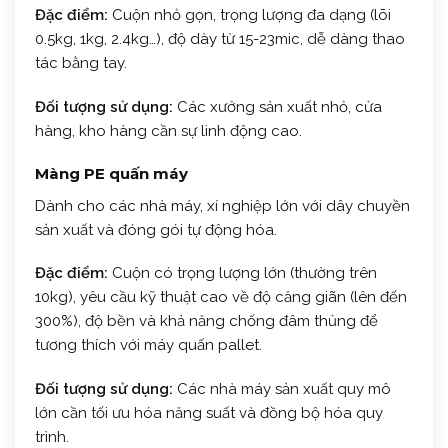
Đặc điểm:
Cuộn nhỏ gọn, trọng lượng đa dạng (lõi
0.5kg, 1kg, 2.4kg…), độ dày từ 15-23mic, dễ dàng thao
tác bằng tay.
Đối tượng sử dụng:
Các xưởng sản xuất nhỏ, cửa
hàng, kho hàng cần sự linh động cao.
Màng PE quấn máy
Dành cho các nhà máy, xí nghiệp lớn với dây chuyền
sản xuất và đóng gói tự động hóa.
Đặc điểm:
Cuộn có trọng lượng lớn (thường trên
10kg), yêu cầu kỹ thuật cao về độ căng giãn (lên đến
300%), độ bền và khả năng chống đâm thủng để
tương thích với máy quấn pallet.
Đối tượng sử dụng:
Các nhà máy sản xuất quy mô
lớn cần tối ưu hóa năng suất và đồng bộ hóa quy
trình.