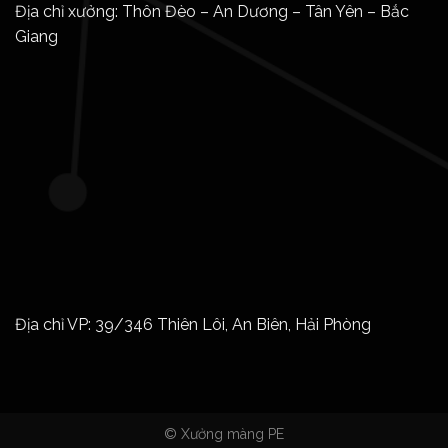
Địa chỉ xưởng: Thôn Đèo – An Dương – Tân Yên – Bắc
Giang
Địa chỉ VP: 39/346 Thiên Lôi, An Biên, Hải Phòng
© Xưởng màng PE