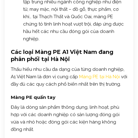
tập trung nhiều ngành công nghiệp như điện
tử, may mặc, nội thất – đồ gỗ, thực phẩm, cơ
khí… tại Thạch Thất và Quốc Oai, màng PE
chứng tỏ tính linh hoạt vượt trội, đáp ứng được
hầu hết các nhu cầu đóng gói của doanh
nghiệp.
Các loại Màng PE A1 Việt Nam đang
phân phối tại Hà Nội
Thấu hiểu nhu cầu đa dạng của từng doanh nghiệp,
A1 Việt Nam là đơn vị cung cấp
Màng PE tại Hà Nội
với
đầy đủ các quy cách phổ biến nhất trên thị trường.
Màng PE quấn tay
Đây là dòng sản phẩm thông dụng, linh hoạt, phù
hợp với các doanh nghiệp có sản lượng đóng gói
vừa và nhỏ hoặc đóng gói các kiện hàng không
đồng nhất.