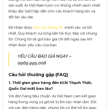
sản xuất, A1 Việt Nam luôn có những chính sách chiết
khấu đặc biệt hấp dẫn cho các khách hàng lớn và
đối tác lâu dài.
Để nhận được
Báo Giá Màng PE
chính xác và tốt
nhất, Quý khách vui lòng liên hệ trực tiếp với chúng
tôi. Chúng tôi sẽ gửi báo giá chi tiết ngay sau khi
nhận được yêu cầu của bạn.
YÊU CẦU BÁO GIÁ NGAY –
0969.995.008
Câu hỏi thường gặp (FAQ)
1. Thời gian giao hàng đến KCN Thạch Thất,
Quốc Oai mất bao lâu?
Với đơn hàng tiêu chuẩn, A1 Việt Nam cam kết giao
hàng trong vòng 24 giờ kể từ khi xác nhận đơn. Đối
với các đơn hàng gấp, chúng tôi có thể hỗ trợ giao