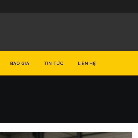
8
BÁO GIÁ
TIN TỨC
LIÊN HỆ