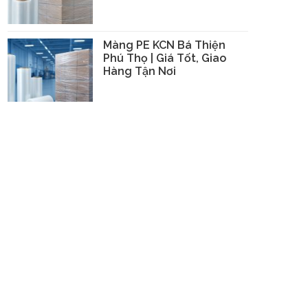
Màng PE KCN Bá Thiện
Phú Thọ | Giá Tốt, Giao
Hàng Tận Nơi