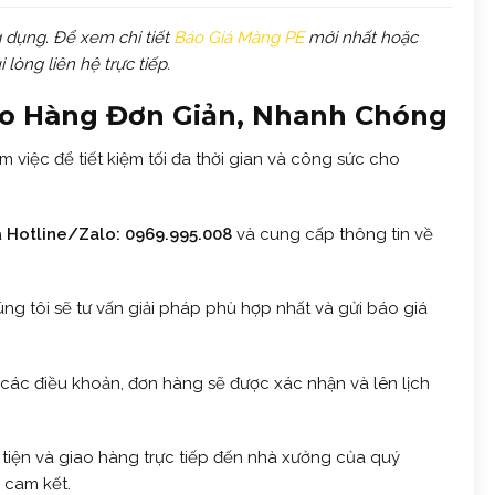
 dụng. Để xem chi tiết
Báo Giá Màng PE
mới nhất hoặc
lòng liên hệ trực tiếp.
ao Hàng Đơn Giản, Nhanh Chóng
àm việc để tiết kiệm tối đa thời gian và công sức cho
a
Hotline/Zalo: 0969.995.008
và cung cấp thông tin về
g tôi sẽ tư vấn giải pháp phù hợp nhất và gửi báo giá
 các điều khoản, đơn hàng sẽ được xác nhận và lên lịch
tiện và giao hàng trực tiếp đến nhà xưởng của quý
 cam kết.