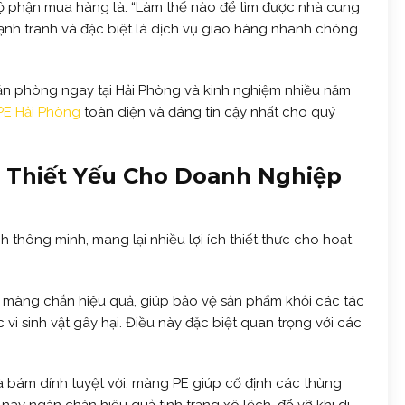
 bộ phận mua hàng là: “Làm thế nào để tìm được nhà cung
cạnh tranh và đặc biệt là dịch vụ giao hàng nhanh chóng
văn phòng ngay tại Hải Phòng và kinh nghiệm nhiều năm
E Hải Phòng
toàn diện và đáng tin cậy nhất cho quý
ư Thiết Yếu Cho Doanh Nghiệp
 thông minh, mang lại nhiều lợi ích thiết thực cho hoạt
 màng chắn hiệu quả, giúp bảo vệ sản phẩm khỏi các tác
vi sinh vật gây hại. Điều này đặc biệt quan trọng với các
 bám dính tuyệt vời, màng PE giúp cố định các thùng