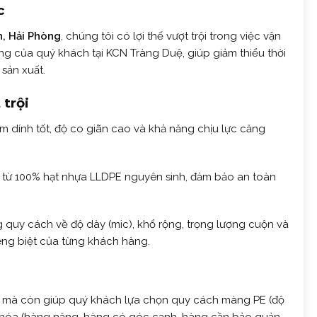
c
n, Hải Phòng
, chúng tôi có lợi thế vượt trội trong việc vận
g của quý khách tại KCN Tràng Duệ, giúp giảm thiểu thời
sản xuất.
trội
 dính tốt, độ co giãn cao và khả năng chịu lực căng
từ 100% hạt nhựa LLDPE nguyên sinh, đảm bảo an toàn
quy cách về độ dày (mic), khổ rộng, trọng lượng cuộn và
iêng biệt của từng khách hàng.
, mà còn giúp quý khách lựa chọn quy cách màng PE (độ