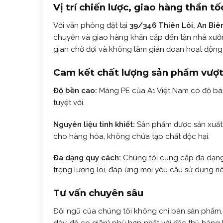
Vị trí chiến lược, giao hàng thần tố
Với văn phòng đặt tại
39/346 Thiên Lôi, An Biê
chuyển và giao hàng khẩn cấp đến tận nhà xưởn
gian chờ đợi và không làm gián đoạn hoạt động 
Cam kết chất lượng sản phẩm vượt 
Độ bền cao:
Màng PE của A1 Việt Nam có độ bám
tuyệt vời.
Nguyên liệu tinh khiết:
Sản phẩm được sản xuất 
cho hàng hóa, không chứa tạp chất độc hại.
Đa dạng quy cách:
Chúng tôi cung cấp đa dạng 
trọng lượng lõi, đáp ứng mọi yêu cầu sử dụng r
Tư vấn chuyên sâu
Đội ngũ của chúng tôi không chỉ bán sản phẩm