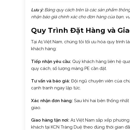
Lưu ý:
Bảng quy cách trên là các sản phẩm thông
nhận báo giá chính xác cho đơn hàng của bạn, vui 
Quy Trình Đặt Hàng và Gi
Tại A1 Việt Nam, chúng tôi tối ưu hóa quy trình l
khách hàng:
Tiếp nhận yêu cầu:
Quý khách hàng liên hệ qu
quy cách, số lượng màng PE cần đặt.
Tư vấn và báo giá:
Đội ngũ chuyên viên của chún
cạnh tranh ngay lập tức.
Xác nhận đơn hàng:
Sau khi hai bên thống nhất
giao.
Giao hàng tận nơi:
A1 Việt Nam sắp xếp phương 
khách tại KCN Tràng Duệ theo đúng thời gian đã