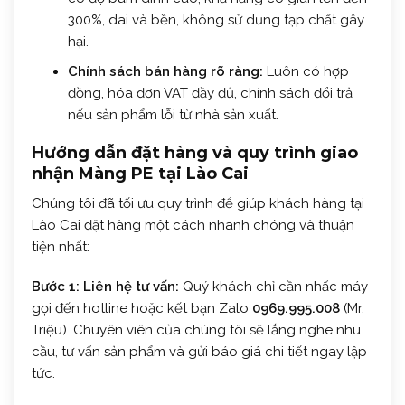
300%, dai và bền, không sử dụng tạp chất gây
hại.
Chính sách bán hàng rõ ràng:
Luôn có hợp
đồng, hóa đơn VAT đầy đủ, chính sách đổi trả
nếu sản phẩm lỗi từ nhà sản xuất.
Hướng dẫn đặt hàng và quy trình giao
nhận Màng PE tại Lào Cai
Chúng tôi đã tối ưu quy trình để giúp khách hàng tại
Lào Cai đặt hàng một cách nhanh chóng và thuận
tiện nhất:
Bước 1: Liên hệ tư vấn:
Quý khách chỉ cần nhấc máy
gọi đến hotline hoặc kết bạn Zalo
0969.995.008
(Mr.
Triệu). Chuyên viên của chúng tôi sẽ lắng nghe nhu
cầu, tư vấn sản phẩm và gửi báo giá chi tiết ngay lập
tức.