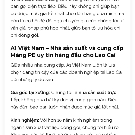
bạn gọi điện trực tiếp. Điều này không chỉ giúp bạn
có được mức giá tốt nhất cho đơn hàng của mình mà
còn là cơ hội để đội ngũ chuyên gia của chúng tôi tư
vấn giải pháp phù hợp nhất, giúp bạn tối ưu hóa chi
phí đóng gói.
A1 Việt Nam – Nhà sản xuất và cung cấp
Màng PE uy tín hàng đầu cho Lào Cai
Giữa nhiều nhà cung cấp, A1 Việt Nam luôn là lựa
chọn đáng tin cậy của các doanh nghiệp tại Lào Cai
bởi những lý do sau:
Giá gốc tại xưởng:
Chúng tôi là
nhà sản xuất trực
tiếp
, không qua bất kỳ đơn vị trung gian nào. Điều
này đảm bảo bạn luôn nhận được mức giá tốt nhất.
Kinh nghiệm:
Với hơn 10 năm kinh nghiệm trong
ngành sản xuất vật liệu đóng gói, chúng tôi hiểu rõ
từng yêu cầu kỹ thuật và ứng dụng của sản phẩm.