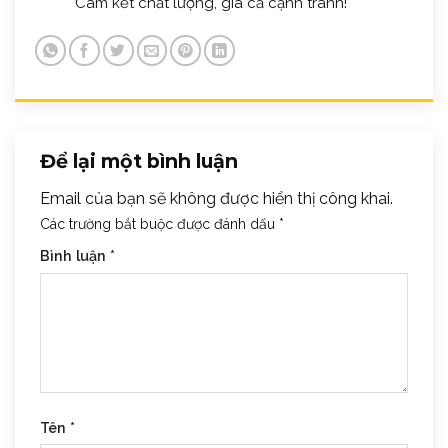
Cam kết chất lượng, giá cả cạnh tranh!
Để lại một bình luận
Email của bạn sẽ không được hiển thị công khai.
Các trường bắt buộc được đánh dấu
*
Bình luận
*
Tên
*