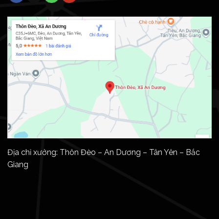
Địa chỉ xưởng: Thôn Đèo – An Dương – Tân Yên – Bắc
Giang