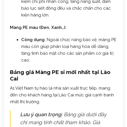
kiệm chi phí nhân công, tăng năng suất, đảm
bảo lực siết đồng đều và chắc chắn cho các
kiện hàng lớn.
Màng PE màu (Đen, Xanh…):
Công dụng:
Ngoài chức năng bảo vệ, màng PE
màu còn giúp phân loại hàng hóa dễ dàng,
tăng tính bảo mật cho các sản phẩm có giá trị
cao.
Bảng giá Màng PE sỉ mới nhất tại Lào
Cai
A1 Việt Nam tự hào là nhà sản xuất trực tiếp, mang
đến cho khách hàng tại Lào Cai mức giá cạnh tranh
nhất thị trường.
Lưu ý quan trọng:
Bảng giá dưới đây
chỉ mang tính chất tham khảo. Giá