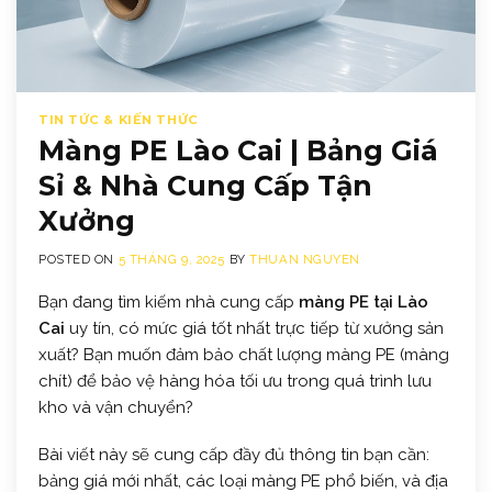
TIN TỨC & KIẾN THỨC
Màng PE Lào Cai | Bảng Giá
Sỉ & Nhà Cung Cấp Tận
Xưởng
POSTED ON
5 THÁNG 9, 2025
BY
THUAN NGUYEN
Bạn đang tìm kiếm nhà cung cấp
màng PE tại Lào
Cai
uy tín, có mức giá tốt nhất trực tiếp từ xưởng sản
xuất? Bạn muốn đảm bảo chất lượng màng PE (màng
chít) để bảo vệ hàng hóa tối ưu trong quá trình lưu
kho và vận chuyển?
Bài viết này sẽ cung cấp đầy đủ thông tin bạn cần:
bảng giá mới nhất, các loại màng PE phổ biến, và địa