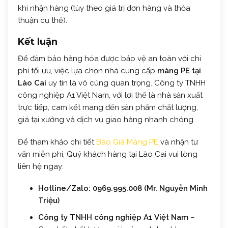
khi nhận hàng (tùy theo giá trị đơn hàng và thỏa
thuận cụ thể).
Kết luận
Để đảm bảo hàng hóa được bảo vệ an toàn với chi
phí tối ưu, việc lựa chọn nhà cung cấp
màng PE tại
Lào Cai
uy tín là vô cùng quan trọng. Công ty TNHH
công nghiệp A1 Việt Nam, với lợi thế là nhà sản xuất
trực tiếp, cam kết mang đến sản phẩm chất lượng,
giá tại xưởng và dịch vụ giao hàng nhanh chóng.
Để tham khảo chi tiết
Báo Giá Màng PE
và nhận tư
vấn miễn phí, Quý khách hàng tại Lào Cai vui lòng
liên hệ ngay:
Hotline/Zalo: 0969.995.008 (Mr. Nguyễn Minh
Triệu)
Công ty TNHH công nghiệp A1 Việt Nam
–