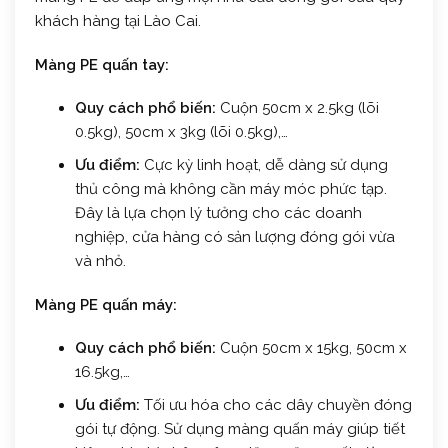
khách hàng tại Lào Cai.
Màng PE quấn tay:
Quy cách phổ biến:
Cuộn 50cm x 2.5kg (lõi
0.5kg), 50cm x 3kg (lõi 0.5kg),…
Ưu điểm:
Cực kỳ linh hoạt, dễ dàng sử dụng
thủ công mà không cần máy móc phức tạp.
Đây là lựa chọn lý tưởng cho các doanh
nghiệp, cửa hàng có sản lượng đóng gói vừa
và nhỏ.
Màng PE quấn máy:
Quy cách phổ biến:
Cuộn 50cm x 15kg, 50cm x
16.5kg,…
Ưu điểm:
Tối ưu hóa cho các dây chuyền đóng
gói tự động. Sử dụng màng quấn máy giúp tiết