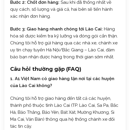
Bước 2: Chốt đơn hàng:
Sau khi đã thống nhất về
quy cách, số lượng và giá cả, hai bên sẽ tiến hành
xác nhận đơn hàng.
Bước 3: Giao hàng nhanh chóng tới Lào Cai:
Hàng
hóa sẽ được kiểm tra kỹ lưỡng và đóng gói cẩn thận.
Chúng tôi hỗ trợ gửi hàng qua các nhà xe, chành xe
uy tín chạy tuyến Hà Nội/Bắc Giang – Lào Cai, đảm
bảo bạn nhận được hàng trong thời gian sớm nhất.
Câu hỏi thường gặp (FAQ)
1. A1 Việt Nam có giao hàng tận nơi tại các huyện
của Lào Cai không?
Chúng tôi hỗ trợ giao hàng đến tất cả các huyện,
thành phố thuộc tỉnh Lào Cai (TP. Lào Cai, Sa Pa, Bắc
Hà, Bảo Thắng, Bảo Yên, Bát Xát, Mường Khương, Si
Ma Cai, Văn Bàn) thông qua hệ thống chành xe đối
tác tin cậy.