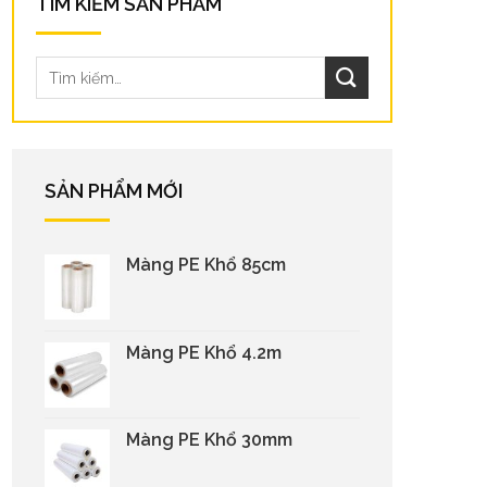
TÌM KIẾM SẢN PHẨM
SẢN PHẨM MỚI
Màng PE Khổ 85cm
Màng PE Khổ 4.2m
Màng PE Khổ 30mm