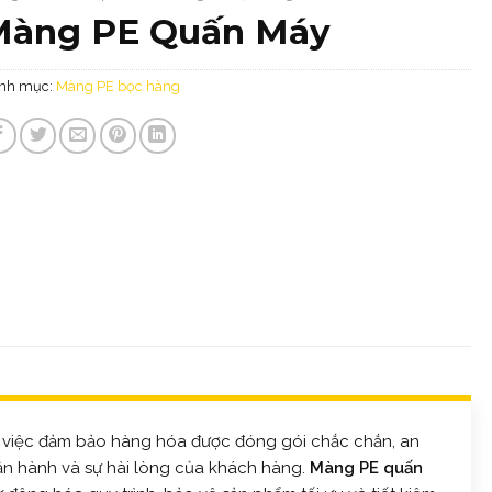
Màng PE Quấn Máy
nh mục:
Màng PE bọc hàng​
ại, việc đảm bảo hàng hóa được đóng gói chắc chắn, an
vận hành và sự hài lòng của khách hàng.
Màng PE quấn