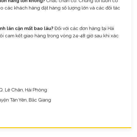
 đơn hàng lớn không?
Chắc chắn có. Chúng tôi luôn có
ho các khách hàng đặt hàng số lượng lớn và các đối tác
ỉnh lân cận mất bao lâu?
Đối với các đơn hàng tại Hải
tôi cam kết giao hàng trong vòng 24-48 giờ sau khi xác
 Q. Lê Chân, Hải Phòng
yện Tân Yên, Bắc Giang