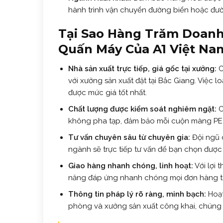
hành trình vận chuyển đường biển hoặc đư
Tại Sao Hàng Trăm Doanh
Quấn Máy Của A1 Việt Na
Nhà sản xuất trực tiếp, giá gốc tại xưởng:
C
với xưởng sản xuất đặt tại Bắc Giang. Việc 
được mức giá tốt nhất.
Chất lượng được kiểm soát nghiêm ngặt:
C
không pha tạp, đảm bảo mỗi cuộn màng PE x
Tư vấn chuyên sâu từ chuyên gia:
Đội ngũ
ngành sẽ trực tiếp tư vấn để bạn chọn được
Giao hàng nhanh chóng, linh hoạt:
Với lợi 
năng đáp ứng nhanh chóng mọi đơn hàng t
Thông tin pháp lý rõ ràng, minh bạch:
Hoạt
phòng và xưởng sản xuất công khai, chúng t