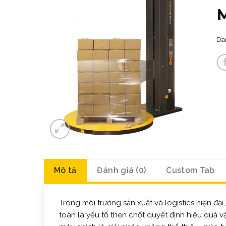
Da
Mô tả
Đánh giá (0)
Custom Tab
Trong môi trường sản xuất và logistics hiện đ
toàn là yếu tố then chốt quyết định hiệu quả 