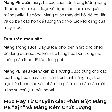
Màng PE quấn máy:
Là các cuộn lớn, trọng lượng nặng
(thường trên 10kg), được sử dụng cho các máy quấn
màng pallet tự động. Màng quấn máy đòi hỏi độ co dãn
và độ bền cao hơn để tương thích với lực kéo căng của
máy móc.
Dựa trên màu sắc
Màng trong suốt:
Đây là loại phổ biến nhất, cho phép
dễ dàng quan sát và kiểm tra hàng hóa bên trong mà
không cần tháo dỡ lớp đóng gói.
Màng PE màu (đen/xanh):
Thường được dùng cho các
loại hàng hóa nhạy cảm, cần tránh ánh nắng mặt trời
trực tiếp hoặc các sản phẩm có giá trị cao cần bảo mật,
tránh sự chú ý từ bên ngoài.
Mẹo Hay Từ Chuyên Gia: Phân Biệt Màng
PE “Xịn” và Màng Kém Chất Lượng