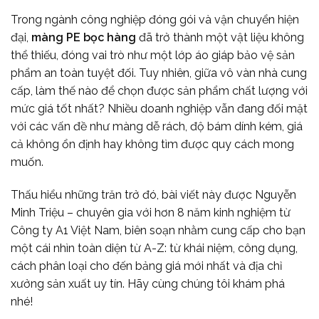
Trong ngành công nghiệp đóng gói và vận chuyển hiện
đại,
màng PE bọc hàng
đã trở thành một vật liệu không
thể thiếu, đóng vai trò như một lớp áo giáp bảo vệ sản
phẩm an toàn tuyệt đối. Tuy nhiên, giữa vô vàn nhà cung
cấp, làm thế nào để chọn được sản phẩm chất lượng với
mức giá tốt nhất? Nhiều doanh nghiệp vẫn đang đối mặt
với các vấn đề như màng dễ rách, độ bám dính kém, giá
cả không ổn định hay không tìm được quy cách mong
muốn.
Thấu hiểu những trăn trở đó, bài viết này được Nguyễn
Minh Triệu – chuyên gia với hơn 8 năm kinh nghiệm từ
Công ty A1 Việt Nam, biên soạn nhằm cung cấp cho bạn
một cái nhìn toàn diện từ A-Z: từ khái niệm, công dụng,
cách phân loại cho đến bảng giá mới nhất và địa chỉ
xưởng sản xuất uy tín. Hãy cùng chúng tôi khám phá
nhé!