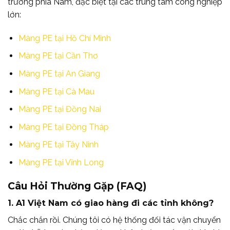
trường phía Nam, đặc biệt tại các trung tâm công nghiệp
lớn:
Màng PE tại Hồ Chí Minh
Màng PE tại Cần Thơ
Màng PE tại An Giang
Màng PE tại Cà Mau
Màng PE tại Đồng Nai
Màng PE tại Đồng Tháp
Màng PE tại Tây Ninh
Màng PE tại Vĩnh Long
Câu Hỏi Thường Gặp (FAQ)
1. A1 Việt Nam có giao hàng đi các tỉnh không?
Chắc chắn rồi. Chúng tôi có hệ thống đối tác vận chuyển