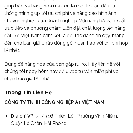
giúp bảo vệ hàng hóa mà còn là một khoản đầu tư
thông minh giúp tối ưu chi phí và nâng cao hình ảnh
chuyên nghiệp của doanh nghiệp. Với năng lực sản xuất
trực tiếp và phương châm luôn đặt chất lượng lên hàng
đầu, A1 Việt Nam cam kết là đối tác đáng tin cậy, mang
đến cho bạn giải pháp đóng gói hoàn hảo với chi phí hợp
lý nhất.
Đừng để hàng hóa của bạn gặp rủi ro. Hãy liên hệ với
chúng tôi ngay hôm nay để được tư vấn miễn phí và
nhận báo giá tốt nhất!
Thông Tin Liên Hệ
CÔNG TY TNHH CÔNG NGHIỆP A1 VIỆT NAM
Địa chỉ VP:
39/346 Thiên Lôi, Phường Vĩnh Niệm,
Quận Lê Chân, Hải Phòng