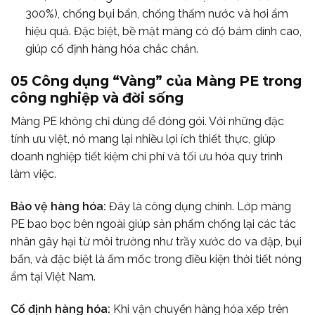
300%), chống bụi bẩn, chống thấm nước và hơi ẩm
hiệu quả. Đặc biệt, bề mặt màng có độ bám dính cao,
giúp cố định hàng hóa chắc chắn.
05 Công dụng “Vàng” của Màng PE trong
công nghiệp và đời sống
Màng PE không chỉ dùng để đóng gói. Với những đặc
tính ưu việt, nó mang lại nhiều lợi ích thiết thực, giúp
doanh nghiệp tiết kiệm chi phí và tối ưu hóa quy trình
làm việc.
Bảo vệ hàng hóa:
Đây là công dụng chính. Lớp màng
PE bao bọc bên ngoài giúp sản phẩm chống lại các tác
nhân gây hại từ môi trường như trầy xước do va đập, bụi
bẩn, và đặc biệt là ẩm mốc trong điều kiện thời tiết nóng
ẩm tại Việt Nam.
Cố định hàng hóa:
Khi vận chuyển hàng hóa xếp trên