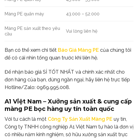
Màng PE quấn máy
43.000 – 52.000
Màng PE sản xuất theo yêu
Vui lòng liên hệ
cầu
Bạn có thể xem chi tiết
Báo Giá Màng PE
của chúng tôi
để có cái nhìn tổng quan trước khi liên hệ.
Để nhận báo giá SỈ TỐT NHẤT và chính xác nhất cho
đơn hàng của bạn, đừng ngần ngại, hãy liên hệ trực tiếp
Hotline/Zalo: 0969.995.008.
A1 Việt Nam – Xưởng sản xuất & cung cấp
màng PE bọc hàng uy tín toàn quốc
Với tư cách là một
Công Ty Sản Xuất Màng PE
uy tín,
Công ty TNHH công nghiệp A1 Việt Nam tự hào là đơn vị
có nhiều năm kinh nghiệm, sở hữu xưởng sản xuất trực