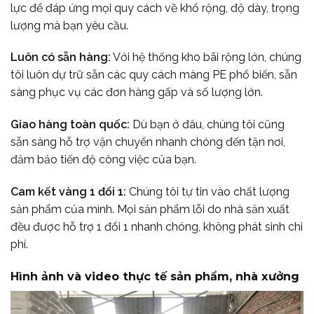
lực để đáp ứng mọi quy cách về khổ rộng, độ dày, trọng
lượng mà bạn yêu cầu.
Luôn có sẵn hàng:
Với hệ thống kho bãi rộng lớn, chúng
tôi luôn dự trữ sẵn các quy cách màng PE phổ biến, sẵn
sàng phục vụ các đơn hàng gấp và số lượng lớn.
Giao hàng toàn quốc:
Dù bạn ở đâu, chúng tôi cũng
sẵn sàng hỗ trợ vận chuyển nhanh chóng đến tận nơi,
đảm bảo tiến độ công việc của bạn.
Cam kết vàng 1 đổi 1:
Chúng tôi tự tin vào chất lượng
sản phẩm của mình. Mọi sản phẩm lỗi do nhà sản xuất
đều được hỗ trợ 1 đổi 1 nhanh chóng, không phát sinh chi
phí.
Hình ảnh và video thực tế sản phẩm, nhà xưởng