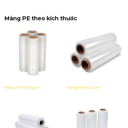
Màng PE theo kích thước
Màng PE Khổ 85cm
Màng PE Khổ 4.2m