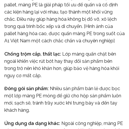
pallet, màng PE là giải pháp tối ưu để quấn và cố định
các kiện hàng lại với nhau, tạo thành một khối vững
chắc. Điều này giúp hàng hóa không bị đổ vỡ, xô lệch
trong quá trình bốc xếp và di chuyển. [Hình ảnh của
pallet hàng hóa cao, được quấn màng PE trong suốt của
A1 Việt Nam một cách chắc chắn và chuyên nghiệp]
Chống trộm cắp, thất lạc:
Lớp màng quấn chặt bên
ngoài khiến việc rút bớt hay thay đổi sản phẩm bên
trong trở nên khó khăn hơn, giúp bảo vệ hàng hóa khỏi
nguy cơ mất cắp.
Đóng gói sản phẩm:
Nhiều sản phẩm bán lẻ được bọc
một lớp màng PE mỏng để giữ cho hộp sản phẩm luôn
mới, sạch sẽ, tránh trầy xước khi trưng bày và đến tay
khách hàng.
Ứng dụng đa dạng khác:
Ngoài công nghiệp, màng PE