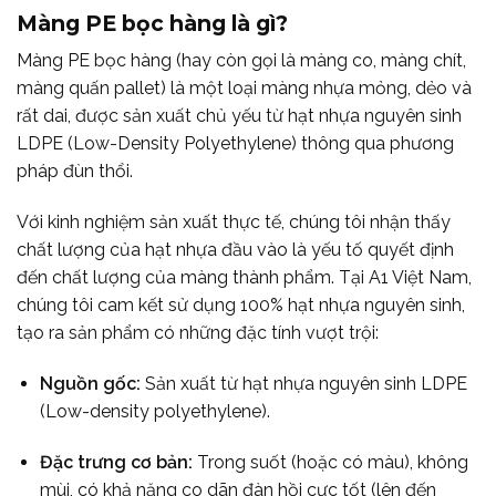
Màng PE bọc hàng là gì?
Màng PE bọc hàng (hay còn gọi là màng co, màng chít,
màng quấn pallet) là một loại màng nhựa mỏng, dẻo và
rất dai, được sản xuất chủ yếu từ hạt nhựa nguyên sinh
LDPE (Low-Density Polyethylene) thông qua phương
pháp đùn thổi.
Với kinh nghiệm sản xuất thực tế, chúng tôi nhận thấy
chất lượng của hạt nhựa đầu vào là yếu tố quyết định
đến chất lượng của màng thành phẩm. Tại A1 Việt Nam,
chúng tôi cam kết sử dụng 100% hạt nhựa nguyên sinh,
tạo ra sản phẩm có những đặc tính vượt trội:
Nguồn gốc:
Sản xuất từ hạt nhựa nguyên sinh LDPE
(Low-density polyethylene).
Đặc trưng cơ bản:
Trong suốt (hoặc có màu), không
mùi, có khả năng co dãn đàn hồi cực tốt (lên đến