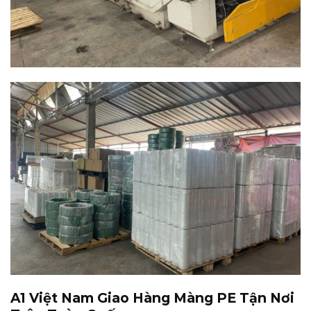
A1 Việt Nam Giao Hàng Màng PE Tận Nơi