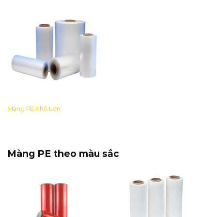
Màng PE Khổ Lớn
Màng PE theo màu sắc