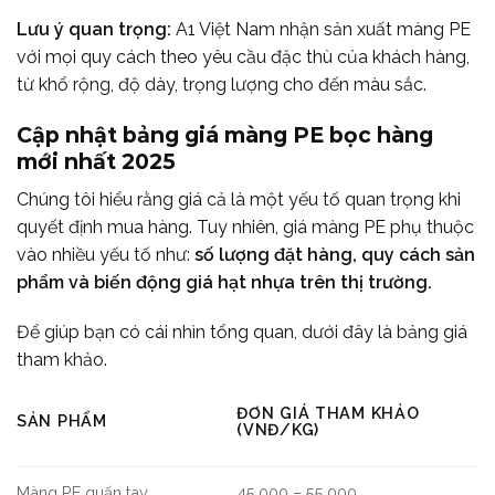
Lưu ý quan trọng:
A1 Việt Nam nhận sản xuất màng PE
với mọi quy cách theo yêu cầu đặc thù của khách hàng,
từ khổ rộng, độ dày, trọng lượng cho đến màu sắc.
Cập nhật bảng giá màng PE bọc hàng
mới nhất 2025
Chúng tôi hiểu rằng giá cả là một yếu tố quan trọng khi
quyết định mua hàng. Tuy nhiên, giá màng PE phụ thuộc
vào nhiều yếu tố như:
số lượng đặt hàng, quy cách sản
phẩm và biến động giá hạt nhựa trên thị trường.
Để giúp bạn có cái nhìn tổng quan, dưới đây là bảng giá
tham khảo.
ĐƠN GIÁ THAM KHẢO
SẢN PHẨM
(VNĐ/KG)
Màng PE quấn tay
45.000 – 55.000