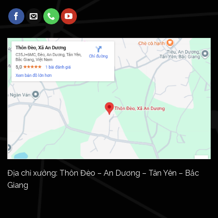
Địa chỉ xưởng: Thôn Đèo – An Dương – Tân Yên – Bắc
Giang