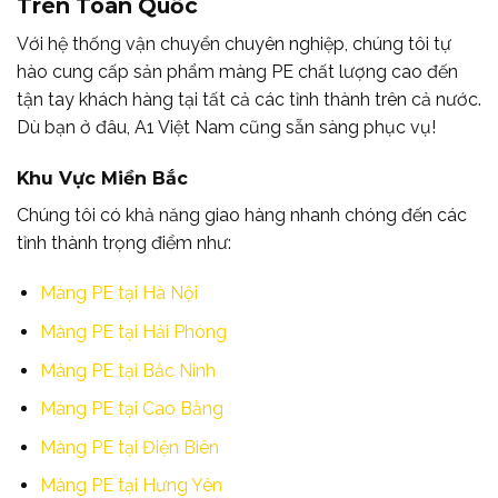
Trên Toàn Quốc
Với hệ thống vận chuyển chuyên nghiệp, chúng tôi tự
hào cung cấp sản phẩm màng PE chất lượng cao đến
tận tay khách hàng tại tất cả các tỉnh thành trên cả nước.
Dù bạn ở đâu, A1 Việt Nam cũng sẵn sàng phục vụ!
Khu Vực Miền Bắc
Chúng tôi có khả năng giao hàng nhanh chóng đến các
tỉnh thành trọng điểm như:
Màng PE tại Hà Nội
Màng PE tại Hải Phòng
Màng PE tại Bắc Ninh
Màng PE tại Cao Bằng
Màng PE tại Điện Biên
Màng PE tại Hưng Yên