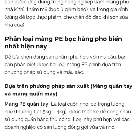
còn được ứng dụng trong nông nghiệp (làm màng phủ
nhà kính), thẩm mỹ (bọc ủ giảm béo), và trong gia đình
(dùng để bọc thực phẩm, che chắn đồ đạc khi sơn sửa
nhà cửa).
Phân loại màng PE bọc hàng phổ biến
nhất hiện nay
Để lựa chọn đúng sản phẩm phù hợp với nhu cầu, bạn
cần phân biệt được hai loại màng PE chính dựa trên
phương pháp sử dụng và màu sắc.
Dựa trên phương pháp sản xuất (Màng quấn tay
và màng quấn máy)
Màng PE quấn tay:
Là loại cuộn nhỏ, có trọng lượng
nhẹ (thường từ 1.5kg – 4kg), được thiết kế để công nhân
sử dụng quấn hàng thủ công. Loại này phù hợp với các
doanh nghiệp có sản lượng đóng gói vừa và nhỏ.